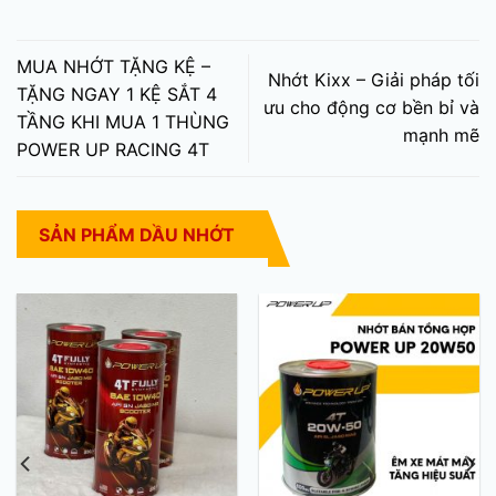
MUA NHỚT TẶNG KỆ –
Nhớt Kixx – Giải pháp tối
TẶNG NGAY 1 KỆ SẮT 4
ưu cho động cơ bền bỉ và
TẦNG KHI MUA 1 THÙNG
mạnh mẽ
POWER UP RACING 4T
SẢN PHẨM DẦU NHỚT