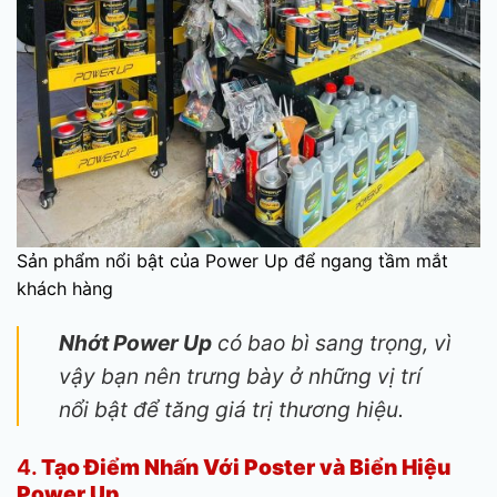
Sản phẩm nổi bật của Power Up để ngang tầm mắt
khách hàng
Nhớt Power Up
có bao bì sang trọng, vì
vậy bạn nên trưng bày ở những vị trí
nổi bật để tăng giá trị thương hiệu.
4.
Tạo Điểm Nhấn Với Poster và Biển Hiệu
Power Up