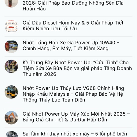
2026: Giải Pháp Bảo Dưỡng Nhông Sên Dĩa
Hoàn Hảo
Giá Dầu Diesel Hôm Nay & 5 Giải Pháp Tiết
Kiệm Nhiên Liệu Tối Ưu
Nhớt Tổng Hợp Xe Ga Power Up 10W40 –
Chính Hãng, Êm Máy, Tiết Kiệm Xăng
Kệ Trưng Bày Nhớt Power Up: “Cứu Tinh” Cho
Tiệm Sửa Xe Bừa Bộn và giải pháp Tăng Doanh
Thu năm 2026
Nhớt Power Up Thủy Lực VG68 Chính Hãng
Nhập Khẩu Malaysia – Giải Pháp Bảo Vệ Hệ
Thống Thủy Lực Toàn Diện
Giá Nhớt Power Up Máy Xúc Mới Nhất 2025 –
Bảng Giá Chi Tiết & Ưu Đãi Hấp Dẫn
Sai lầm khi thay nhớt xe máy – 5 lỗi phổ biến