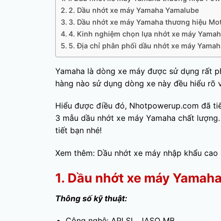
2. Dầu nhớt xe máy Yamaha Yamalube
3. Dầu nhớt xe máy Yamaha thương hiệu Mot
4. Kinh nghiệm chọn lựa nhớt xe máy Yamah
5. Địa chỉ phân phối dầu nhớt xe máy Yama
Yamaha là dòng xe máy được sử dụng rất phổ
hàng nào sử dụng dòng xe này đều hiểu rõ v
Hiểu được điều đó,
Nhotpowerup.com
đã ti
3 mẫu dầu nhớt xe máy Yamaha chất lượng. 
tiết bạn nhé!
Xem thêm:
Dầu nhớt xe máy nhập khẩu cao
1. Dầu nhớt xe máy Yamah
Thông số kỹ thuật:
Công nghệ: API SL, JASO MB