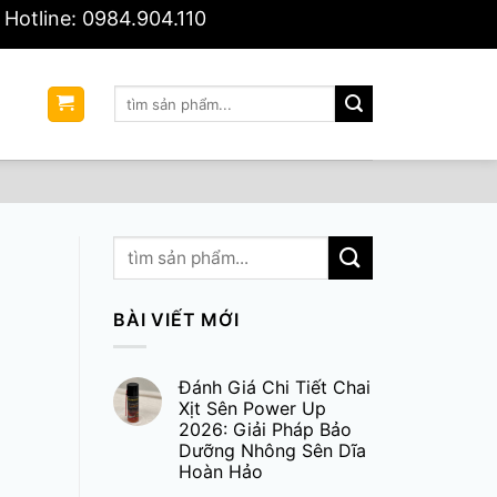
Hotline: 0984.904.110
Tìm
Ệ
kiếm:
BÀI VIẾT MỚI
Đánh Giá Chi Tiết Chai
Xịt Sên Power Up
2026: Giải Pháp Bảo
Dưỡng Nhông Sên Dĩa
Hoàn Hảo