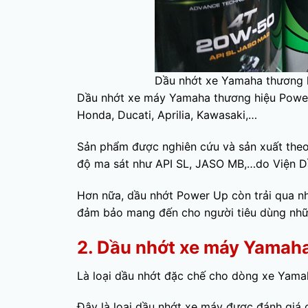
Dầu nhớt xe Yamaha thương 
Dầu nhớt xe máy Yamaha thương hiệu Powe
Honda, Ducati, Aprilia, Kawasaki,…
Sản phẩm được nghiên cứu và sản xuất theo 
độ ma sát như API SL, JASO MB,…do Viện Dầ
Hơn nữa, dầu nhớt Power Up còn trải qua nh
đảm bảo mang đến cho người tiêu dùng nhữn
2. Dầu nhớt xe máy Yamah
Là loại dầu nhớt đặc chế cho dòng xe Yama
Đây là loại dầu nhớt xe máy được đánh giá 