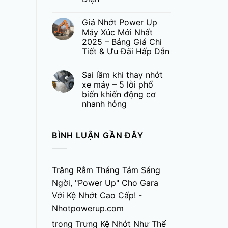
Giá Nhớt Power Up
Máy Xúc Mới Nhất
2025 – Bảng Giá Chi
Tiết & Ưu Đãi Hấp Dẫn
Sai lầm khi thay nhớt
xe máy – 5 lỗi phổ
biến khiến động cơ
nhanh hỏng
BÌNH LUẬN GẦN ĐÂY
Trăng Rằm Tháng Tám Sáng
Ngời, "Power Up" Cho Gara
Với Kệ Nhớt Cao Cấp! -
Nhotpowerup.com
trong
Trưng Kệ Nhớt Như Thế