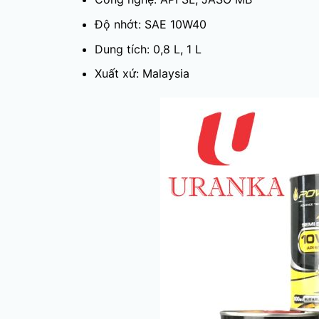
Độ nhớt: SAE 10W40
Dung tích: 0,8 L, 1 L
Xuất xứ: Malaysia