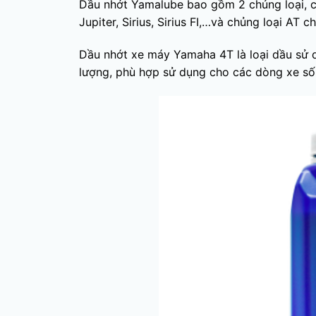
Dầu nhớt Yamalube bao gồm 2 chủng loại, c
Jupiter, Sirius, Sirius FI,…và chủng loại A
Dầu nhớt xe máy Yamaha 4T là loại dầu sử d
lượng, phù hợp sử dụng cho các dòng xe số, đặ