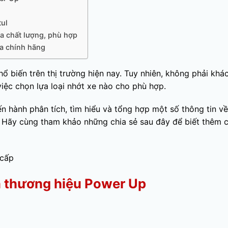
ul
a chất lượng, phù hợp
ha chính hãng
 biến trên thị trường hiện nay. Tuy nhiên, không phải khá
iệc chọn lựa loại nhớt xe nào cho phù hợp.
ến hành phân tích, tìm hiểu và tổng hợp một số thông tin v
Hãy cùng tham khảo những chia sẻ sau đây để biết thêm c
 cấp
a thương hiệu Power Up