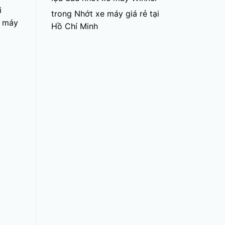
i
trong
Nhớt xe máy giá rẻ tại
e máy
Hồ Chí Minh