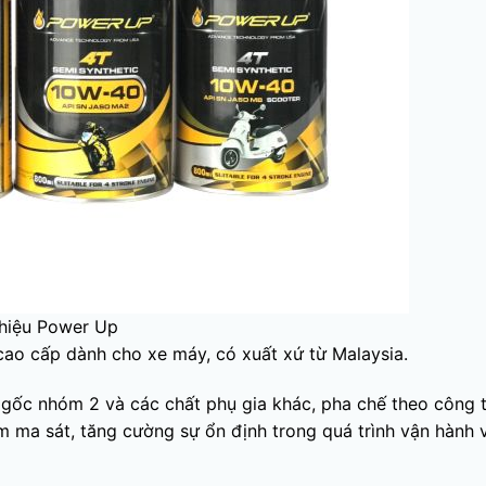
hiệu Power Up
cao cấp dành cho xe máy, có xuất xứ từ Malaysia.
u gốc nhóm 2 và các chất phụ gia khác, pha chế theo công 
iảm ma sát, tăng cường sự ổn định trong quá trình vận hành 