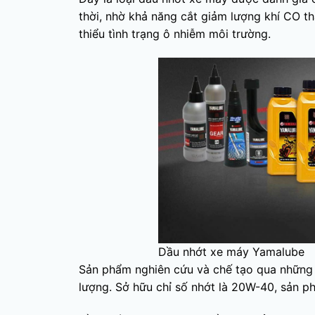
thời, nhờ khả năng cắt giảm lượng khí CO 
thiểu tình trạng ô nhiễm môi trường.
Dầu nhớt xe máy Yamalube
Sản phẩm nghiên cứu và chế tạo qua những qu
lượng. Sở hữu chỉ số nhớt là 20W-40, sản p