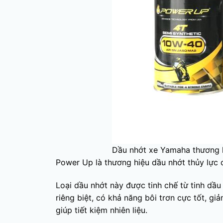
Dầu nhớt xe Yamaha thương 
Power Up là thương hiệu dầu nhớt thủy lực 
Loại dầu nhớt này được tinh chế từ tinh dầ
riêng biệt, có khả năng bôi trơn cực tốt, g
giúp tiết kiệm nhiên liệu.