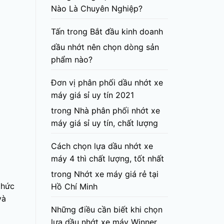
Nào Là Chuyên Nghiệp?
Tấn
trong
Bắt đầu kinh doanh
dầu nhớt nên chọn dòng sản
phẩm nào?
Đơn vị phân phối dầu nhớt xe
máy giá sỉ uy tín 2021
trong
Nhà phân phối nhớt xe
máy giá sỉ uy tín, chất lượng
Cách chọn lựa dầu nhớt xe
máy 4 thì chất lượng, tốt nhất
trong
Nhớt xe máy giá rẻ tại
thức
Hồ Chí Minh
và
Những điều cần biết khi chọn
lựa dầu nhớt xe máy Winner