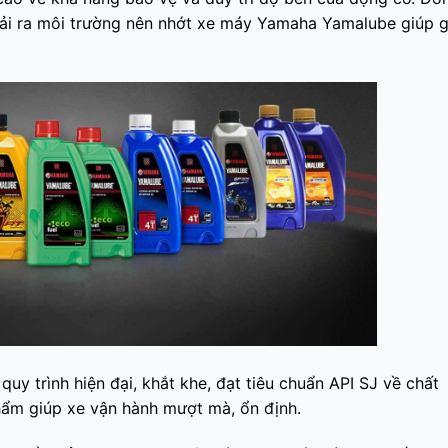
thải ra môi trường nên nhớt xe máy Yamaha Yamalube giúp 
y trình hiện đại, khắt khe, đạt tiêu chuẩn API SJ về chất
hẩm giúp xe vận hành mượt mà, ổn định.