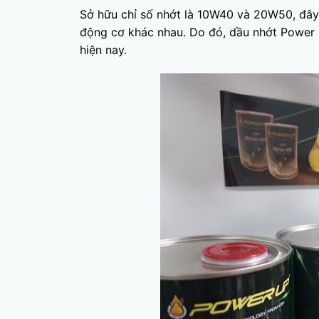
Sở hữu chỉ số nhớt là 10W40 và 20W50, đây 
động cơ khác nhau. Do đó, dầu nhớt Power 
hiện nay.