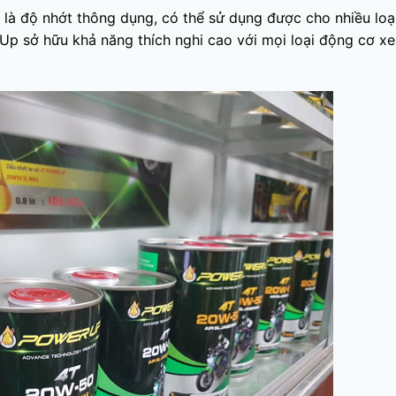
là độ nhớt thông dụng, có thể sử dụng được cho nhiều loạ
Up sở hữu khả năng thích nghi cao với mọi loại động cơ x