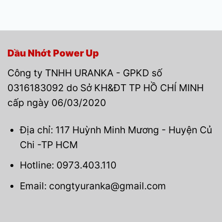
Dầu Nhớt Power Up
Công ty TNHH URANKA - GPKD số
0316183092 do Sở KH&ĐT TP HỒ CHÍ MINH
cấp ngày 06/03/2020
Địa chỉ: 117 Huỳnh Minh Mương - Huyện Củ
Chi -TP HCM
Hotline: 0973.403.110
Email: congtyuranka@gmail.com