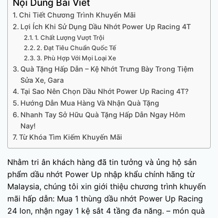
Nội Dung Bài Viết
Chi Tiết Chương Trình Khuyến Mãi
Lợi Ích Khi Sử Dụng Dầu Nhớt Power Up Racing 4T
1. Chất Lượng Vượt Trội
2. Đạt Tiêu Chuẩn Quốc Tế
3. Phù Hợp Với Mọi Loại Xe
Quà Tặng Hấp Dẫn – Kệ Nhớt Trưng Bày Trong Tiệm
Sửa Xe, Gara
Tại Sao Nên Chọn Dầu Nhớt Power Up Racing 4T?
Hướng Dẫn Mua Hàng Và Nhận Quà Tặng
Nhanh Tay Sở Hữu Quà Tặng Hấp Dẫn Ngay Hôm
Nay!
Từ Khóa Tìm Kiếm Khuyến Mãi
Nhằm tri ân khách hàng đã tin tưởng và ủng hộ sản
phẩm dầu nhớt Power Up nhập khẩu chính hãng từ
Malaysia, chúng tôi xin giới thiệu chương trình khuyến
mãi hấp dẫn: Mua 1 thùng dầu nhớt Power Up Racing
24 lon, nhận ngay 1 kệ sắt 4 tầng đa năng. – món quà