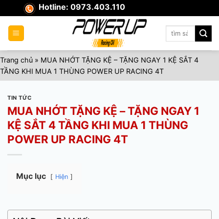
Skip
Hotline: 0973.403.110
to
content
Tìm
kiếm:
Trang chủ
»
MUA NHỚT TẶNG KỆ – TẶNG NGAY 1 KỆ SẮT 4
TẦNG KHI MUA 1 THÙNG POWER UP RACING 4T
TIN TỨC
MUA NHỚT TẶNG KỆ – TẶNG NGAY 1
KỆ SẮT 4 TẦNG KHI MUA 1 THÙNG
POWER UP RACING 4T
Mục lục
Hiện