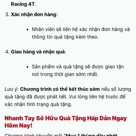
Racing 4T
.
Xác nhận đơn hàng
:
Nhân viên sẽ liên hệ xác nhận đơn hàng và
thông tin quà tặng kèm theo.
Giao hàng và nhận quà
:
Sản phẩm và quà tặng sẽ được giao tận
nơi trong thời gian sớm nhất.
Lưu ý
:
Chương trình có thể kết thúc sớm
nếu số lượng
quà tặng đã được phát hết. Vui lòng liên hệ trước để
xác nhận tình trạng quà tặng.
Nhanh Tay Sở Hữu Quà Tặng Hấp Dẫn Ngay
Hôm Nay!
Chương trình khuyến mãi
“Mua 1 thùng dầu nhớt