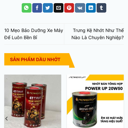
10 Mẹo Bảo Dưỡng Xe Máy
Trưng Kệ Nhớt Như Thế
Để Luôn Bền Bỉ
Nào Là Chuyên Nghiệp?
SẢN PHẨM DẦU NHỚT