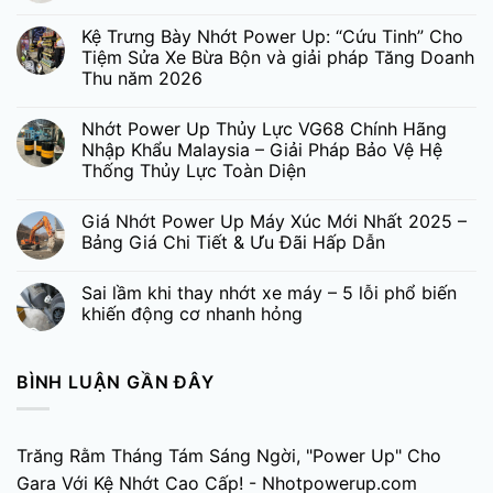
Kệ Trưng Bày Nhớt Power Up: “Cứu Tinh” Cho
Tiệm Sửa Xe Bừa Bộn và giải pháp Tăng Doanh
Thu năm 2026
Nhớt Power Up Thủy Lực VG68 Chính Hãng
Nhập Khẩu Malaysia – Giải Pháp Bảo Vệ Hệ
Thống Thủy Lực Toàn Diện
Giá Nhớt Power Up Máy Xúc Mới Nhất 2025 –
Bảng Giá Chi Tiết & Ưu Đãi Hấp Dẫn
Sai lầm khi thay nhớt xe máy – 5 lỗi phổ biến
khiến động cơ nhanh hỏng
BÌNH LUẬN GẦN ĐÂY
Trăng Rằm Tháng Tám Sáng Ngời, "Power Up" Cho
Gara Với Kệ Nhớt Cao Cấp! - Nhotpowerup.com