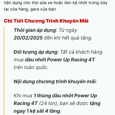
tiện dụng cho thợ sửa xe hoặc làm kệ nhớt trưng bày
tại cửa hàng, gara của bạn.
Chi Tiết Chương Trình Khuyến Mãi
Thời gian áp dụng
: Từ ngày
20/02/2025
đến khi hết quà tặng.
Đối tượng áp dụng
: Tất cả khách hàng
mua
dầu nhớt Power Up Racing 4T
trên toàn quốc.
Nội dung chương trình khuyến mãi
:
Khi mua
1 thùng dầu nhớt Power Up
Racing 4T
(24 lon), bạn sẽ được
tặng
ngay 1 kệ sắt 4 tầng
.