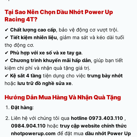
Tại Sao Nên Chọn Dầu Nhớt Power Up
Racing 4T?
✔
Chất lượng cao cấp
, bảo vệ động cơ vượt trội.
✔
Tiết kiệm nhiên liệu
, giảm ma sát và kéo dài tuổi
thọ động cơ.
✔
Phù hợp với xe số và xe tay ga
.
✔
Chương trình khuyến mãi hấp dẫn
, giúp bạn tiết
kiệm chi phí và nhận quà tặng giá trị.
✔
Kệ sắt 4 tầng
tiện dụng cho việc
trưng bày nhớt
hoặc
lưu trữ đồ nghề sửa xe
.
Hướng Dẫn Mua Hàng Và Nhận Quà Tặng
Đặt hàng
:
Liên hệ với chúng tôi qua
hotline 0973.403.110
,
0984.904.110
hoặc
truy cập website chính thức
nhotpowerup.com
để đặt mua
dầu nhớt Power Up