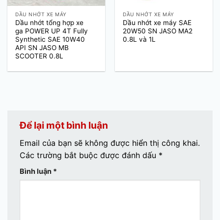
DẦU NHỚT XE MÁY
DẦU NHỚT XE MÁY
Dầu nhớt tổng hợp xe
Dầu nhớt xe máy SAE
ga POWER UP 4T Fully
20W50 SN JASO MA2
Synthetic SAE 10W40
0.8L và 1L
API SN JASO MB
SCOOTER 0.8L
Để lại một bình luận
Email của bạn sẽ không được hiển thị công khai.
Các trường bắt buộc được đánh dấu
*
Bình luận
*