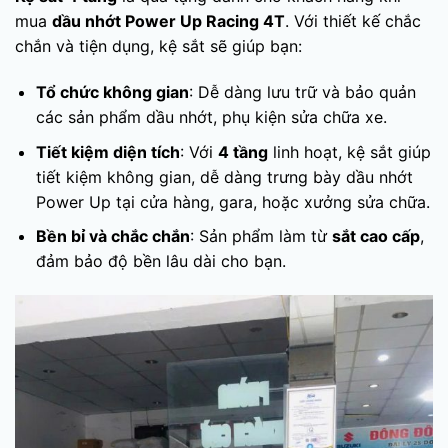
mua
dầu nhớt Power Up Racing 4T
. Với thiết kế chắc
chắn và tiện dụng, kệ sắt sẽ giúp bạn:
Tổ chức không gian
: Dễ dàng lưu trữ và bảo quản
các sản phẩm dầu nhớt, phụ kiện sửa chữa xe.
Tiết kiệm diện tích
: Với
4 tầng
linh hoạt, kệ sắt giúp
tiết kiệm không gian, dễ dàng trưng bày dầu nhớt
Power Up tại cửa hàng, gara, hoặc xưởng sửa chữa.
Bền bỉ và chắc chắn
: Sản phẩm làm từ
sắt cao cấp
,
đảm bảo độ bền lâu dài cho bạn.