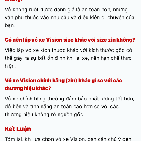
Vỏ không ruột được đánh giá là an toàn hơn, nhưng
vẫn phụ thuộc vào nhu cầu và điều kiện di chuyển của
bạn.
Có nên lắp vỏ xe Vision size khác với size zin không?
Việc lắp vỏ xe kích thước khác với kích thước gốc có
thể gây ra sự bất ổn định khi lái xe, nên hạn chế thực
hiện.
Vỏ xe Vision chính hãng (zin) khác gì so với các
thương hiệu khác?
Vỏ xe chính hãng thường đảm bảo chất lượng tốt hơn,
độ bền và tính năng an toàn cao hơn so với các
thương hiệu không rõ nguồn gốc.
Kết Luận
Tóm lại, khi lựa chọn vỏ xe Vision, bạn cần chú ý đến