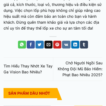
giá cả, kích thước, loại vỏ, thương hiệu và điều kiện sử
dụng. Việc chọn lốp phù hợp không chỉ giúp nâng cao
hiệu suất mà còn đảm bảo an toàn cho bạn và hành
khách. Đừng quên tham khảo giá và lựa chọn các địa
chỉ uy tín để thay thế lốp xe cho sự an tâm tối đa!
Chở Người Ngồi Sau
Tìm Hiểu Thay Nhớt Xe Tay
Không Đội Mũ Bảo Hiểm:
Ga Vision Bao Nhiêu?
Phạt Bao Nhiêu 2025?
SẢN PHẨM DẦU NHỚT