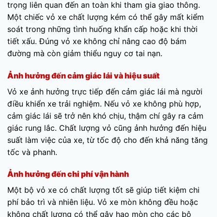
trọng liên quan đến an toàn khi tham gia giao thông.
Một chiếc vỏ xe chất lượng kém có thể gây mất kiểm
soát trong những tình huống khẩn cấp hoặc khi thời
tiết xấu. Đúng vỏ xe không chỉ nâng cao độ bám
đường mà còn giảm thiểu nguy cơ tai nạn.
Ảnh hưởng đến cảm giác lái và hiệu suất
Vỏ xe ảnh hưởng trực tiếp đến cảm giác lái mà người
điều khiển xe trải nghiệm. Nếu vỏ xe không phù hợp,
cảm giác lái sẽ trở nên khó chịu, thậm chí gây ra cảm
giác rung lắc. Chất lượng vỏ cũng ảnh hưởng đến hiệu
suất làm việc của xe, từ tốc độ cho đến khả năng tăng
tốc và phanh.
Ảnh hưởng đến chi phí vận hành
Một bộ vỏ xe có chất lượng tốt sẽ giúp tiết kiệm chi
phí bảo trì và nhiên liệu. Vỏ xe mòn không đều hoặc
không chất lượng có thể gây hao mòn cho các bộ