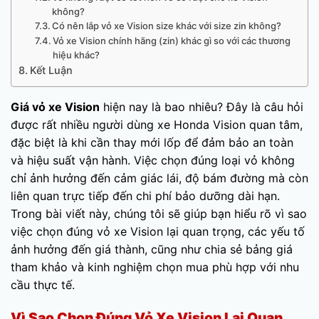
không?
Có nên lắp vỏ xe Vision size khác với size zin không?
Vỏ xe Vision chính hãng (zin) khác gì so với các thương
hiệu khác?
Kết Luận
Giá vỏ xe Vision
hiện nay là bao nhiêu? Đây là câu hỏi
được rất nhiều người dùng xe Honda Vision quan tâm,
đặc biệt là khi cần thay mới lốp để đảm bảo an toàn
và hiệu suất vận hành. Việc chọn đúng loại vỏ không
chỉ ảnh hưởng đến cảm giác lái, độ bám đường mà còn
liên quan trực tiếp đến chi phí bảo dưỡng dài hạn.
Trong bài viết này, chúng tôi sẽ giúp bạn hiểu rõ vì sao
việc chọn đúng vỏ xe Vision lại quan trọng, các yếu tố
ảnh hưởng đến giá thành, cũng như chia sẻ bảng giá
tham khảo và kinh nghiệm chọn mua phù hợp với nhu
cầu thực tế.
Vì Sao Chọn Đúng Vỏ Xe Vision Lại Quan