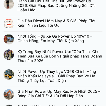
Đánh Giá Chi Tiết Chai Xịt Sên Power Up
2026: Giải Pháp Bảo Dưỡng Nhông Sên Dĩa
Hoàn Hảo
Giá Dầu Diesel Hôm Nay & 5 Giải Pháp Tiết
Kiệm Nhiên Liệu Tối Ưu
Nhớt Tổng Hợp Xe Ga Power Up 10W40 –
Chính Hãng, Êm Máy, Tiết Kiệm Xăng
Kệ Trưng Bày Nhớt Power Up: “Cứu Tinh” Cho
Tiệm Sửa Xe Bừa Bộn và giải pháp Tăng Doanh
Thu năm 2026
Nhớt Power Up Thủy Lực VG68 Chính Hãng
Nhập Khẩu Malaysia – Giải Pháp Bảo Vệ Hệ
Thống Thủy Lực Toàn Diện
Giá Nhớt Power Up Máy Xúc Mới Nhất 2025 –
Bảng Giá Chi Tiết & Ưu Đãi Hấp Dẫn