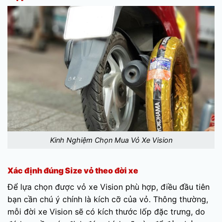
Kinh Nghiệm Chọn Mua Vỏ Xe Vision
Xác định đúng Size vỏ theo đời xe
Để lựa chọn được vỏ xe Vision phù hợp, điều đầu tiên
bạn cần chú ý chính là kích cỡ của vỏ. Thông thường,
mỗi đời xe Vision sẽ có kích thước lốp đặc trưng, do