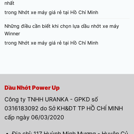
nhất
trong
Nhớt xe máy giá rẻ tại Hồ Chí Minh
Những điều cần biết khi chọn lựa dầu nhớt xe máy
Winner
trong
Nhớt xe máy giá rẻ tại Hồ Chí Minh
Dầu Nhớt Power Up
Công ty TNHH URANKA - GPKD số
0316183092 do Sở KH&ĐT TP HỒ CHÍ MINH
cấp ngày 06/03/2020
Địa chỉ: 117 Huỳnh Minh Mương - Huyện Củ