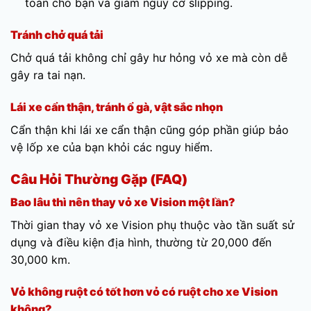
toàn cho bạn và giảm nguy cơ slipping.
Tránh chở quá tải
Chở quá tải không chỉ gây hư hỏng vỏ xe mà còn dễ
gây ra tai nạn.
Lái xe cẩn thận, tránh ổ gà, vật sắc nhọn
Cẩn thận khi lái xe cẩn thận cũng góp phần giúp bảo
vệ lốp xe của bạn khỏi các nguy hiểm.
Câu Hỏi Thường Gặp (FAQ)
Bao lâu thì nên thay vỏ xe Vision một lần?
Thời gian thay vỏ xe Vision phụ thuộc vào tần suất sử
dụng và điều kiện địa hình, thường từ 20,000 đến
30,000 km.
Vỏ không ruột có tốt hơn vỏ có ruột cho xe Vision
không?