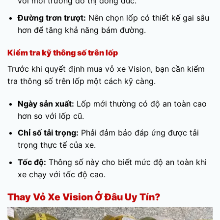
với môi trường đô thị đông đúc.
Đường trơn trượt:
Nên chọn lốp có thiết kế gai sâu
hơn để tăng khả năng bám đường.
Kiểm tra kỹ thông số trên lốp
Trước khi quyết định mua vỏ xe Vision, bạn cần kiểm
tra thông số trên lốp một cách kỹ càng.
Ngày sản xuất:
Lốp mới thường có độ an toàn cao
hơn so với lốp cũ.
Chỉ số tải trọng:
Phải đảm bảo đáp ứng được tải
trọng thực tế của xe.
Tốc độ:
Thông số này cho biết mức độ an toàn khi
xe chạy với tốc độ cao.
Thay Vỏ Xe Vision Ở Đâu Uy Tín?