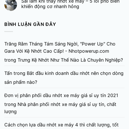
Sai lầm khi thay nhớt xe máy – 5 lỗi phổ biến
khiến động cơ nhanh hỏng
BÌNH LUẬN GẦN ĐÂY
Trăng Rằm Tháng Tám Sáng Ngời, "Power Up" Cho
Gara Với Kệ Nhớt Cao Cấp! - Nhotpowerup.com
trong
Trưng Kệ Nhớt Như Thế Nào Là Chuyên Nghiệp?
Tấn
trong
Bắt đầu kinh doanh dầu nhớt nên chọn dòng
sản phẩm nào?
Đơn vị phân phối dầu nhớt xe máy giá sỉ uy tín 2021
trong
Nhà phân phối nhớt xe máy giá sỉ uy tín, chất
lượng
Cách chọn lựa dầu nhớt xe máy 4 thì chất lượng, tốt