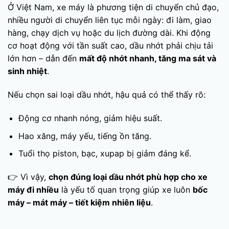
Ở Việt Nam, xe máy là phương tiện di chuyển chủ đạo,
nhiều người di chuyển liên tục mỗi ngày: đi làm, giao
hàng, chạy dịch vụ hoặc du lịch đường dài. Khi động
cơ hoạt động với tần suất cao, dầu nhớt phải chịu tải
lớn hơn – dẫn đến
mất độ nhớt nhanh, tăng ma sát và
sinh nhiệt
.
Nếu chọn sai loại dầu nhớt, hậu quả có thể thấy rõ:
Động cơ nhanh nóng, giảm hiệu suất.
Hao xăng, máy yếu, tiếng ồn tăng.
Tuổi thọ piston, bạc, xupap bị giảm đáng kể.
👉 Vì vậy,
chọn đúng loại dầu nhớt phù hợp cho xe
máy đi nhiều
là yếu tố quan trọng giúp xe luôn
bốc
máy – mát máy – tiết kiệm nhiên liệu
.