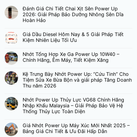
Đánh Giá Chi Tiết Chai Xịt Sên Power Up
2026: Giải Pháp Bảo Dưỡng Nhông Sên Dĩa
Hoàn Hảo
Giá Dầu Diesel Hôm Nay & 5 Giải Pháp Tiết
Kiệm Nhiên Liệu Tối Ưu
Nhớt Tổng Hợp Xe Ga Power Up 10W40 –
Chính Hãng, Êm Máy, Tiết Kiệm Xăng
Kệ Trưng Bày Nhớt Power Up: “Cứu Tinh” Cho
Tiệm Sửa Xe Bừa Bộn và giải pháp Tăng Doanh
Thu năm 2026
Nhớt Power Up Thủy Lực VG68 Chính Hãng
Nhập Khẩu Malaysia – Giải Pháp Bảo Vệ Hệ
Thống Thủy Lực Toàn Diện
Giá Nhớt Power Up Máy Xúc Mới Nhất 2025 –
Bảng Giá Chi Tiết & Ưu Đãi Hấp Dẫn