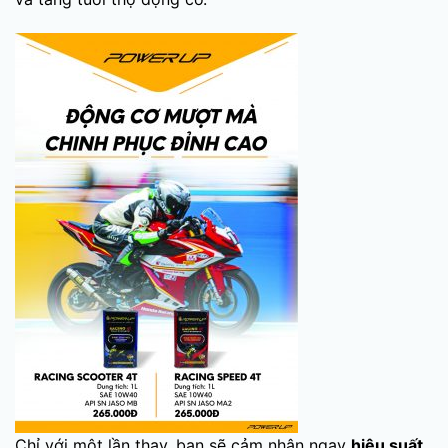
Chỉ với một lần thay, bạn sẽ cảm nhận ngay
hiệu suất