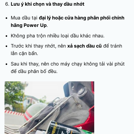
Lưu ý khi chọn và thay dầu nhớt
Mua dầu tại
đại lý hoặc cửa hàng phân phối chính
hãng Power Up
.
Không pha trộn nhiều loại dầu khác nhau.
Trước khi thay nhớt, nên
xả sạch dầu cũ
để tránh
lẫn cặn bẩn.
Sau khi thay, nên cho máy chạy không tải vài phút
để dầu phân bố đều.