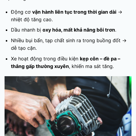
Động cơ
vận hành liên tục trong thời gian dài
→
nhiệt độ tăng cao.
Dầu nhanh bị
oxy hóa, mất khả năng bôi trơn
.
Nhiều bụi bẩn, tạp chất sinh ra trong buồng đốt →
dễ tạo cặn.
Xe hoạt động trong điều kiện
kẹp côn – đề pa –
thắng gấp thường xuyên
, khiến ma sát tăng.