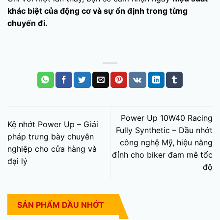
khác biệt của động cơ và sự ổn định trong từng
chuyến đi.
Power Up 10W40 Racing
Kệ nhớt Power Up – Giải
Fully Synthetic – Dầu nhớt
pháp trưng bày chuyên
công nghệ Mỹ, hiệu năng
nghiệp cho cửa hàng và
đỉnh cho biker đam mê tốc
đại lý
độ
SẢN PHẨM DẦU NHỚT