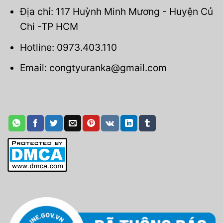
Địa chỉ: 117 Huỳnh Minh Mương - Huyện Củ
Chi -TP HCM
Hotline: 0973.403.110
Email: congtyuranka@gmail.com