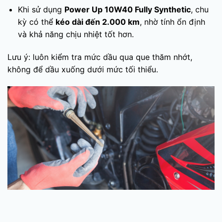
Khi sử dụng
Power Up 10W40 Fully Synthetic
, chu
kỳ có thể
kéo dài đến 2.000 km
, nhờ tính ổn định
và khả năng chịu nhiệt tốt hơn.
Lưu ý: luôn kiểm tra mức dầu qua que thăm nhớt,
không để dầu xuống dưới mức tối thiểu.