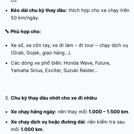
Kéo dài chu kỳ thay dầu:
thích hợp cho xe chạy trên
50 km/ngày.
🔧
Phù hợp cho:
Xe số, xe côn tay, xe đi làm – đi tour – chạy dịch vụ
(Grab, Gojek, giao hàng…).
Các dòng xe phổ biến: Honda Wave, Future,
Yamaha Sirius, Exciter, Suzuki Raider…
Chu kỳ thay dầu nhớt cho xe đi nhiều
Xe chạy hằng ngày:
nên thay mỗi
1.000 – 1.500 km
.
Xe chạy dịch vụ hoặc đường dài:
nên kiểm tra sau
mỗi
1.000 km
.