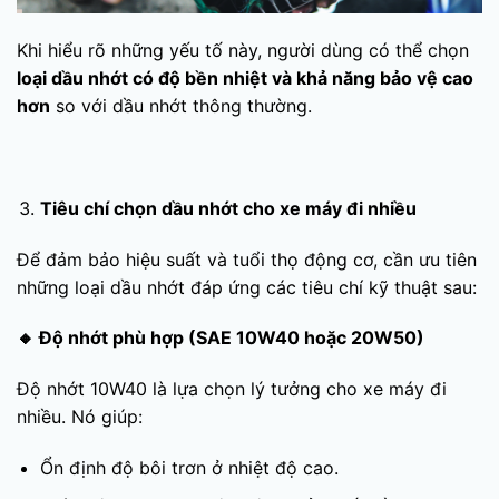
Khi hiểu rõ những yếu tố này, người dùng có thể chọn
loại dầu nhớt có độ bền nhiệt và khả năng bảo vệ cao
hơn
so với dầu nhớt thông thường.
Tiêu chí chọn dầu nhớt cho xe máy đi nhiều
Để đảm bảo hiệu suất và tuổi thọ động cơ, cần ưu tiên
những loại dầu nhớt đáp ứng các tiêu chí kỹ thuật sau:
🔸
Độ nhớt phù hợp (
SAE 10W40
hoặc
20W50
)
Độ nhớt 10W40 là lựa chọn lý tưởng cho xe máy đi
nhiều. Nó giúp:
Ổn định độ bôi trơn ở nhiệt độ cao.