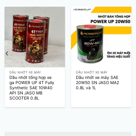
DẦU NHỚT XE MÁY
DẦU NHỚT XE MÁY
Dầu nhớt tổng hợp xe
Dầu nhớt xe máy SAE
ga POWER UP 4T Fully
20W50 SN JASO MA2
Synthetic SAE 10W40
0.8L và 1L
API SN JASO MB
SCOOTER 0.8L