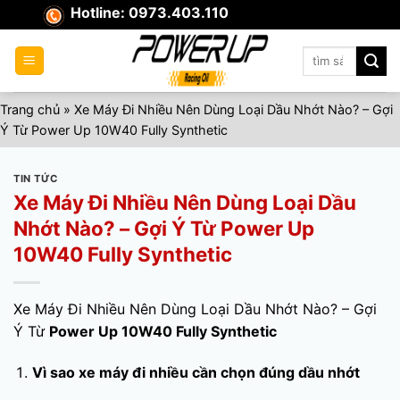
Skip
Hotline: 0973.403.110
to
content
Tìm
kiếm:
Trang chủ
»
Xe Máy Đi Nhiều Nên Dùng Loại Dầu Nhớt Nào? – Gợi
Ý Từ Power Up 10W40 Fully Synthetic
TIN TỨC
Xe Máy Đi Nhiều Nên Dùng Loại Dầu
Nhớt Nào? – Gợi Ý Từ Power Up
10W40 Fully Synthetic
Xe Máy Đi Nhiều Nên Dùng Loại Dầu Nhớt Nào? – Gợi
Ý Từ
Power Up 10W40 Fully Synthetic
Vì sao xe máy đi nhiều cần chọn đúng dầu nhớt