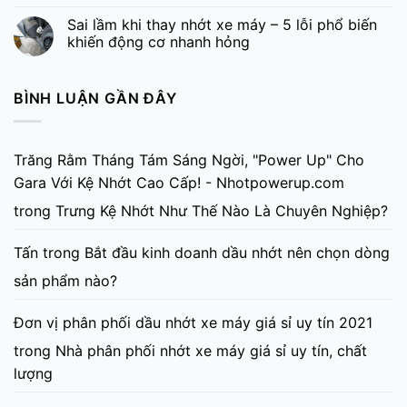
Sai lầm khi thay nhớt xe máy – 5 lỗi phổ biến
khiến động cơ nhanh hỏng
BÌNH LUẬN GẦN ĐÂY
Trăng Rằm Tháng Tám Sáng Ngời, "Power Up" Cho
Gara Với Kệ Nhớt Cao Cấp! - Nhotpowerup.com
trong
Trưng Kệ Nhớt Như Thế Nào Là Chuyên Nghiệp?
Tấn
trong
Bắt đầu kinh doanh dầu nhớt nên chọn dòng
sản phẩm nào?
Đơn vị phân phối dầu nhớt xe máy giá sỉ uy tín 2021
trong
Nhà phân phối nhớt xe máy giá sỉ uy tín, chất
lượng