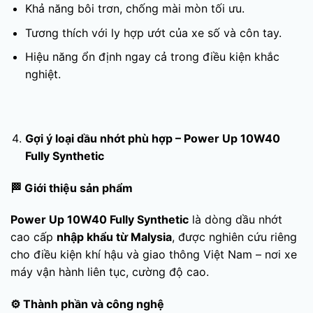
Khả năng bôi trơn, chống mài mòn tối ưu.
Tương thích với ly hợp ướt của xe số và côn tay.
Hiệu năng ổn định ngay cả trong điều kiện khắc
nghiệt.
Gợi ý loại dầu nhớt phù hợp –
Power Up 10W40
Fully Synthetic
🏁
Giới thiệu sản phẩm
Power Up 10W40 Fully Synthetic
là dòng dầu nhớt
cao cấp
nhập khẩu từ Malysia
, được nghiên cứu riêng
cho điều kiện khí hậu và giao thông Việt Nam – nơi xe
máy vận hành liên tục, cường độ cao.
⚙️
Thành phần và công nghệ