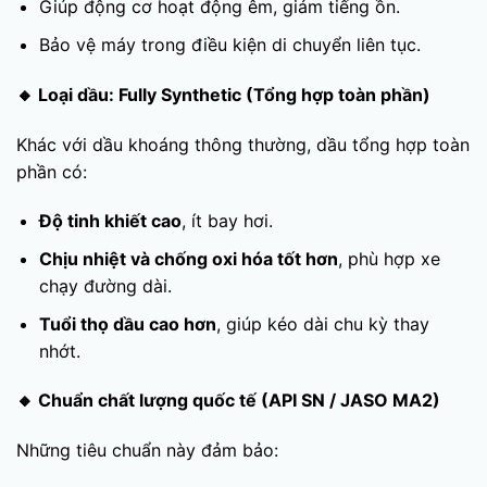
Giúp động cơ hoạt động êm, giảm tiếng ồn.
Bảo vệ máy trong điều kiện di chuyển liên tục.
🔸
Loại dầu:
Fully Synthetic
(Tổng hợp toàn phần)
Khác với dầu khoáng thông thường, dầu tổng hợp toàn
phần có:
Độ tinh khiết cao
, ít bay hơi.
Chịu nhiệt và chống oxi hóa tốt hơn
, phù hợp xe
chạy đường dài.
Tuổi thọ dầu cao hơn
, giúp kéo dài chu kỳ thay
nhớt.
🔸
Chuẩn chất lượng quốc tế (API SN / JASO MA2)
Những tiêu chuẩn này đảm bảo: