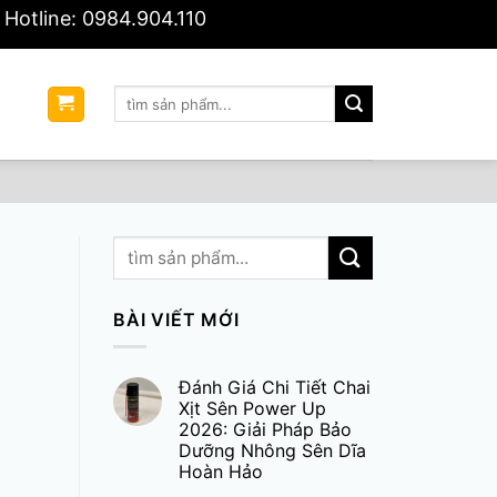
Hotline: 0984.904.110
Tìm
Ệ
kiếm:
BÀI VIẾT MỚI
Đánh Giá Chi Tiết Chai
Xịt Sên Power Up
2026: Giải Pháp Bảo
Dưỡng Nhông Sên Dĩa
Hoàn Hảo