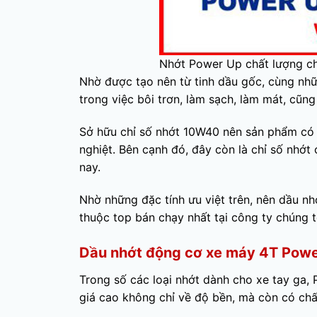
Nhớt Power Up chất lượng c
Nhờ được tạo nên từ tinh dầu gốc, cùng nhữ
trong việc bôi trơn, làm sạch, làm mát, cũn
Sở hữu chỉ số nhớt 10W40 nên sản phẩm có t
nghiệt. Bên cạnh đó, đây còn là chỉ số nhớt
nay.
Nhờ những đặc tính ưu việt trên, nên dầu 
thuộc top bán chạy nhất tại công ty chúng t
Dầu nhớt động cơ xe máy 4T Powe
Trong số các loại nhớt dành cho xe tay ga,
giá cao không chỉ về độ bền, mà còn có chất