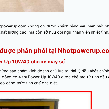
hotpowerup.com không chỉ được khách hàng yêu mến nhờ p
hất lượng cao, mà còn sở hữu đội ngũ nhân viên nhiệt tình,
 được phân phối tại Nhotpowerup.c
er Up 10W40 cho xe máy số
ững sản phẩm kinh doanh chủ lực tại đại lý dầu nhớt chính
động cơ 4 thì Power Up 10W40 được chế tạo từ tinh dầu 
eo công thức tinh chế đặc biệt.