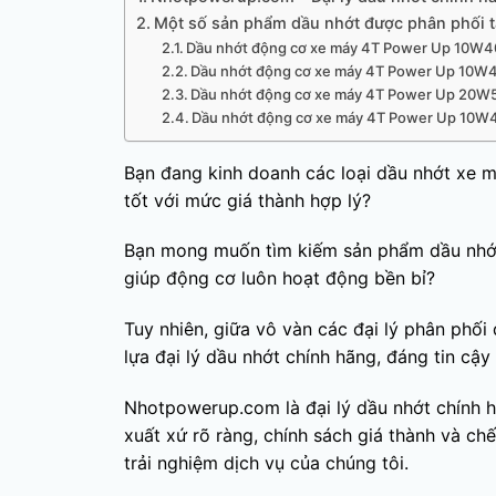
Một số sản phẩm dầu nhớt được phân phối 
Dầu nhớt động cơ xe máy 4T Power Up 10W4
Dầu nhớt động cơ xe máy 4T Power Up 10W4
Dầu nhớt động cơ xe máy 4T Power Up 20W5
Dầu nhớt động cơ xe máy 4T Power Up 10W4
Bạn đang kinh doanh các loại dầu nhớt xe m
tốt với mức giá thành hợp lý?
Bạn mong muốn tìm kiếm sản phẩm dầu nhớt c
giúp động cơ luôn hoạt động bền bỉ?
Tuy nhiên, giữa vô vàn các đại lý phân phối
lựa đại lý dầu nhớt chính hãng, đáng tin cậy 
Nhotpowerup.com là đại lý dầu nhớt chính 
xuất xứ rõ ràng, chính sách giá thành và ch
trải nghiệm dịch vụ của chúng tôi.