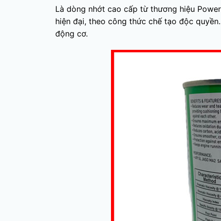
Là dòng nhớt cao cấp từ thương hiệu Powe
hiện đại, theo công thức chế tạo độc quyề
động cơ.