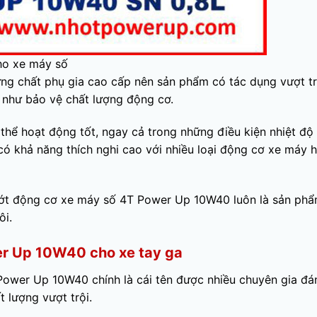
ho xe máy số
ng chất phụ gia cao cấp nên sản phẩm có tác dụng vượt tr
g như bảo vệ chất lượng động cơ.
hể hoạt động tốt, ngay cả trong những điều kiện nhiệt độ
 có khả năng thích nghi cao với nhiều loại động cơ xe máy h
nhớt động cơ xe máy số 4T Power Up 10W40 luôn là sản ph
ôi.
r Up 10W40 cho xe tay ga
 Power Up 10W40 chính là cái tên được nhiều chuyên gia đá
 lượng vượt trội.