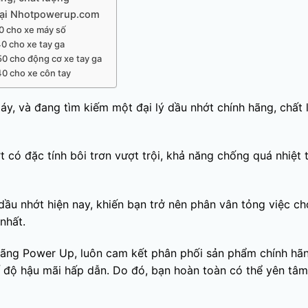
tại Nhotpowerup.com
0 cho xe máy số
0 cho xe tay ga
0 cho động cơ xe tay ga
0 cho xe côn tay
áy, và đang tìm kiếm một đại lý dầu nhớt chính hãng, chất
ó đặc tính bôi trơn vượt trội, khả năng chống quá nhiệt t
 dầu nhớt hiện nay, khiến bạn trở nên phân vân tỏng việc c
nhất.
hãng Power Up, luôn cam kết phân phối sản phẩm chính hãn
ế độ hậu mãi hấp dẫn. Do đó, bạn hoàn toàn có thể yên tâm