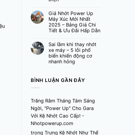
Giá Nhớt Power Up
Máy Xúc Mới Nhất
2025 – Bảng Giá Chi
ệu
Tiết & Ưu Đãi Hấp Dẫn
Sai lầm khi thay nhớt
xe máy – 5 lỗi phổ
biến khiến động cơ
nhanh hỏng
BÌNH LUẬN GẦN ĐÂY
Trăng Rằm Tháng Tám Sáng
Ngời, "Power Up" Cho Gara
Với Kệ Nhớt Cao Cấp! -
Nhotpowerup.com
trong
Trưng Kệ Nhớt Như Thế