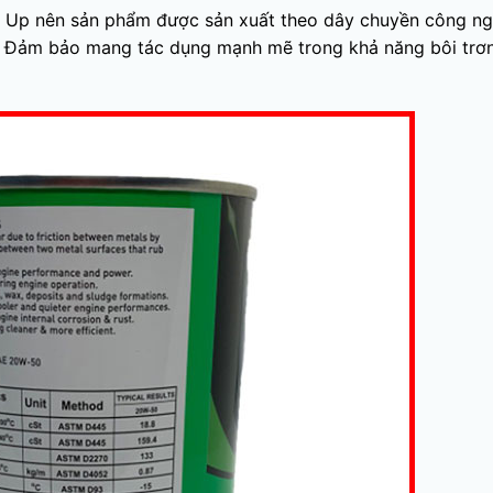
r Up nên sản phẩm được sản xuất theo dây chuyền công n
n. Đảm bảo mang tác dụng mạnh mẽ trong khả năng bôi trơ