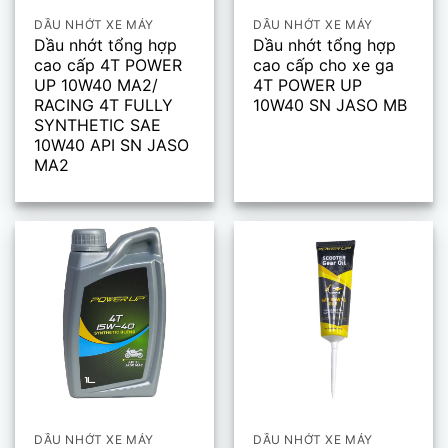
DẦU NHỚT XE MÁY
DẦU NHỚT XE MÁY
Dầu nhớt tổng hợp
Dầu nhớt tổng hợp
cao cấp 4T POWER
cao cấp cho xe ga
UP 10W40 MA2/
4T POWER UP
RACING 4T FULLY
10W40 SN JASO MB
SYNTHETIC SAE
10W40 API SN JASO
MA2
DẦU NHỚT XE MÁY
DẦU NHỚT XE MÁY