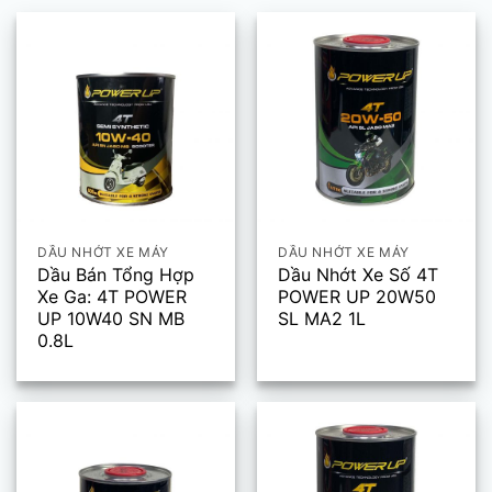
DẦU NHỚT XE MÁY
DẦU NHỚT XE MÁY
Dầu Bán Tổng Hợp
Dầu Nhớt Xe Số 4T
Xe Ga: 4T POWER
POWER UP 20W50
UP 10W40 SN MB
SL MA2 1L
0.8L