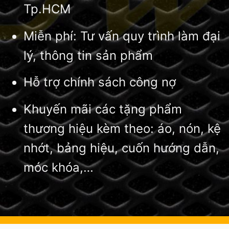
Tp.HCM
Miễn phí: Tư vấn quy trình làm đại
lý, thông tin sản phẩm
Hỗ trợ chính sách công nợ
Khuyến mãi các tặng phẩm
thương hiệu kèm theo: áo, nón, kệ
nhớt, bảng hiệu, cuốn hướng dẫn,
móc khóa,…