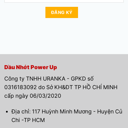
Dầu Nhớt Power Up
Công ty TNHH URANKA - GPKD số
0316183092 do Sở KH&ĐT TP HỒ CHÍ MINH
cấp ngày 06/03/2020
Địa chỉ: 117 Huỳnh Minh Mương - Huyện Củ
Chi -TP HCM