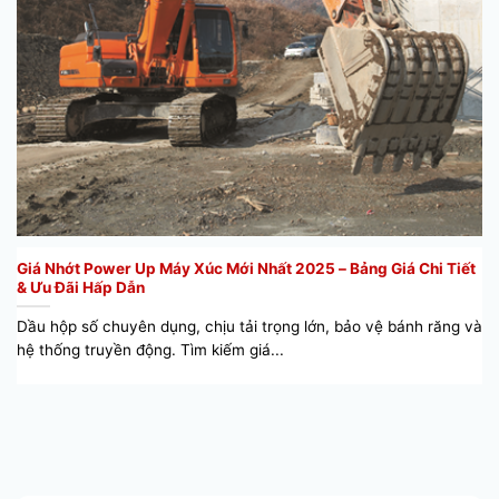
Giá Nhớt Power Up Máy Xúc Mới Nhất 2025 – Bảng Giá Chi Tiết
& Ưu Đãi Hấp Dẫn
Dầu hộp số chuyên dụng, chịu tải trọng lớn, bảo vệ bánh răng và
hệ thống truyền động. Tìm kiếm giá...