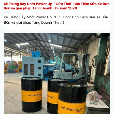
Kệ Trưng Bày Nhớt Power Up: “Cứu Tinh” Cho Tiệm Sửa Xe Bừa
Bộn và giải pháp Tăng Doanh Thu năm 2026
Kệ Trưng Bày Nhớt Power Up: “Cứu Tinh” Cho Tiệm Sửa Xe Bừa
Bộn và giải pháp Tăng Doanh Thu năm...