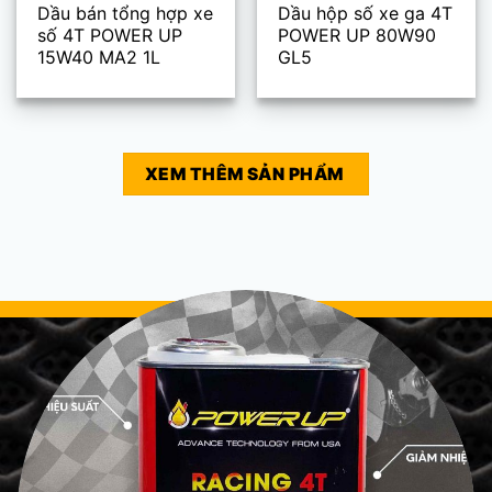
Dầu bán tổng hợp xe
Dầu hộp số xe ga 4T
số 4T POWER UP
POWER UP 80W90
15W40 MA2 1L
GL5
XEM THÊM SẢN PHẨM