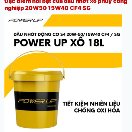
Đặc điểm nổi bật của dầu nhớt xô phuy công
nghiệp 20W50 15W40 CF4 SG