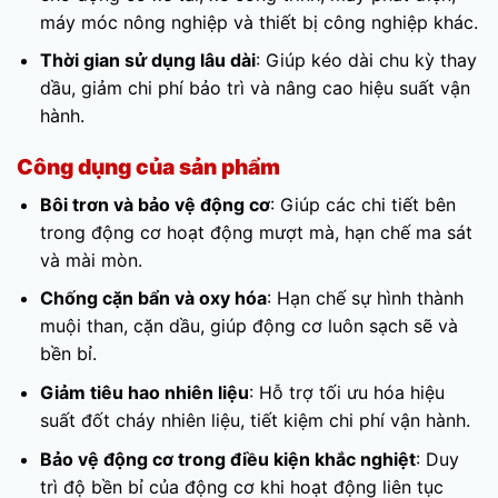
máy móc nông nghiệp và thiết bị công nghiệp khác.
Thời gian sử dụng lâu dài
: Giúp kéo dài chu kỳ thay
dầu, giảm chi phí bảo trì và nâng cao hiệu suất vận
hành.
Công dụng của sản phẩm
Bôi trơn và bảo vệ động cơ
: Giúp các chi tiết bên
trong động cơ hoạt động mượt mà, hạn chế ma sát
và mài mòn.
Chống cặn bẩn và oxy hóa
: Hạn chế sự hình thành
muội than, cặn dầu, giúp động cơ luôn sạch sẽ và
bền bỉ.
Giảm tiêu hao nhiên liệu
: Hỗ trợ tối ưu hóa hiệu
suất đốt cháy nhiên liệu, tiết kiệm chi phí vận hành.
Bảo vệ động cơ trong điều kiện khắc nghiệt
: Duy
trì độ bền bỉ của động cơ khi hoạt động liên tục