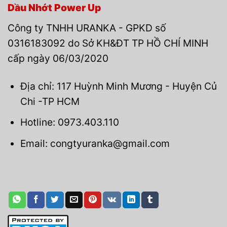
Dầu Nhớt Power Up
Công ty TNHH URANKA - GPKD số
0316183092 do Sở KH&ĐT TP HỒ CHÍ MINH
cấp ngày 06/03/2020
Địa chỉ: 117 Huỳnh Minh Mương - Huyện Củ
Chi -TP HCM
Hotline: 0973.403.110
Email: congtyuranka@gmail.com