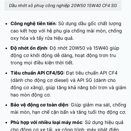
Dầu nhớt xô phuy công nghiệp 20W50 15W40 CF4 SG
Công nghệ tiên tiến
: Sử dụng dầu gốc chất lượng
cao kết hợp với hệ phụ gia chống mài mòn, chống
oxy hóa và tẩy rửa hiệu quả.
Độ nhớt ổn định
: Độ nhớt 20W50 và 15W40 giúp
động cơ khởi động dễ dàng, hoạt động trơn tru
trong mọi điều kiện thời tiết.
Tiêu chuẩn API CF4/SG
: Đạt tiêu chuẩn API CF4
(dành cho động cơ diesel) và API SG (dành cho
động cơ xăng), giúp tăng khả năng bôi trơn và giảm
hao mòn động cơ.
Bảo vệ động cơ toàn diện
: Giúp giảm ma sát, chống
mài mòn, hạn chế cặn bẩn và tăng tuổi thọ động cơ.
Phù hợp với nhiều loại máy móc
: Sử dụng hiệu quả
cho động cơ xe tải, xe công trình, máy phát điện,