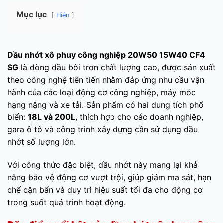
Mục lục
Hiện
Dầu nhớt xô phuy công nghiệp 20W50 15W40 CF4
SG
là dòng dầu bôi trơn chất lượng cao, được sản xuất
theo công nghệ tiên tiến nhằm đáp ứng nhu cầu vận
hành của các loại động cơ công nghiệp, máy móc
hạng nặng và xe tải. Sản phẩm có hai dung tích phổ
biến:
18L và 200L
, thích hợp cho các doanh nghiệp,
gara ô tô và công trình xây dựng cần sử dụng dầu
nhớt số lượng lớn.
Với công thức đặc biệt, dầu nhớt này mang lại khả
năng bảo vệ động cơ vượt trội, giúp giảm ma sát, hạn
chế cặn bẩn và duy trì hiệu suất tối đa cho động cơ
trong suốt quá trình hoạt động.