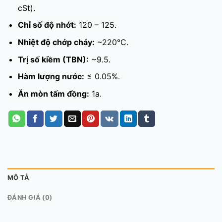
cSt).
Chỉ số độ nhớt:
120 – 125.
Nhiệt độ chớp cháy:
~220°C.
Trị số kiềm (TBN):
~9.5.
Hàm lượng nước:
≤ 0.05%.
Ăn mòn tấm đồng:
1a.
MÔ TẢ
ĐÁNH GIÁ (0)