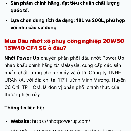
Sản phẩm chính hãng, đạt tiêu chuẩn chất lượng
quốc tế
.
Lựa chọn dung tích đa dạng: 18L và 200L, phù hợp
với nhu cầu sử dụng
.
Mua Dầu nhớt xô phuy công nghiệp 20W50
15W40 CF4 SG ở đâu?
Nhớt Power Up
chuyên phân phối dầu nhớt Power Up
nhập khẩu chính hãng từ Malaysia, cung cấp các sản
phẩm chất lượng cho xe máy và ô tô. Công ty TNHH
URANKA, với địa chỉ tại 117 Huỳnh Minh Mương, Huyện
Củ Chi, TP HCM, là đơn vị phân phối chính thức của
thương hiệu này.
Thông tin liên hệ:
Website:
https://nhotpowerup.com/