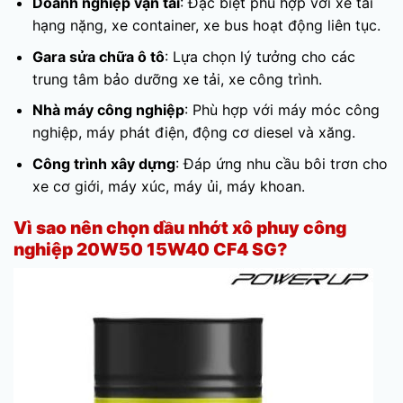
Doanh nghiệp vận tải
: Đặc biệt phù hợp với xe tải
hạng nặng, xe container, xe bus hoạt động liên tục.
Gara sửa chữa ô tô
: Lựa chọn lý tưởng cho các
trung tâm bảo dưỡng xe tải, xe công trình.
Nhà máy công nghiệp
: Phù hợp với máy móc công
nghiệp, máy phát điện, động cơ diesel và xăng.
Công trình xây dựng
: Đáp ứng nhu cầu bôi trơn cho
xe cơ giới, máy xúc, máy ủi, máy khoan.
Vì sao nên chọn dầu nhớt xô phuy công
nghiệp 20W50 15W40 CF4 SG?