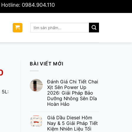
Hotline: 0984.904.110
Tìm
Ệ
kiếm:
BÀI VIẾT MỚI
0
Đánh Giá Chi Tiết Chai
Xịt Sên Power Up
 5L:
2026: Giải Pháp Bảo
Dưỡng Nhông Sên Dĩa
Hoàn Hảo
Giá Dầu Diesel Hôm
Nay & 5 Giải Pháp Tiết
Kiệm Nhiên Liệu Tối