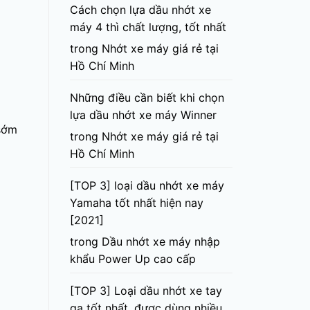
Cách chọn lựa dầu nhớt xe
máy 4 thì chất lượng, tốt nhất
trong
Nhớt xe máy giá rẻ tại
Hồ Chí Minh
Những điều cần biết khi chọn
lựa dầu nhớt xe máy Winner
 sớm
trong
Nhớt xe máy giá rẻ tại
Hồ Chí Minh
[TOP 3] loại dầu nhớt xe máy
Yamaha tốt nhất hiện nay
[2021]
trong
Dầu nhớt xe máy nhập
khẩu Power Up cao cấp
[TOP 3] Loại dầu nhớt xe tay
ga tốt nhất, được dùng nhiều