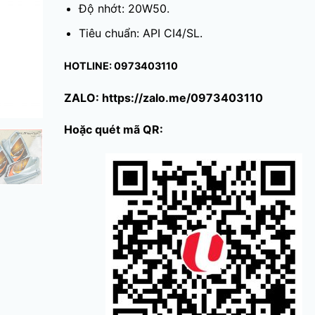
Độ nhớt: 20W50.
Tiêu chuẩn: API CI4/SL.
HOTLINE: 0973403110
ZALO: https://zalo.me/0973403110
Hoặc quét mã QR: