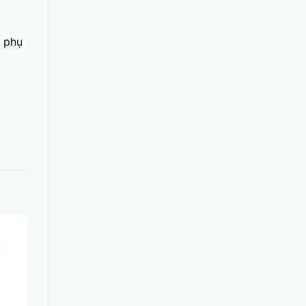
, phụ