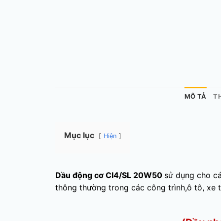
MÔ TẢ
T
Mục lục
Hiện
Dầu động cơ CI
4/SL 20W50
sử dụng cho cá
thông thường trong các công trình,ô tô, xe 