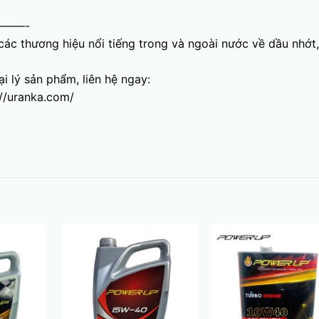
——-
c thương hiệu nổi tiếng trong và ngoài nước về dầu nhớt
i lý sản phẩm, liên hệ ngay:
://uranka.com/