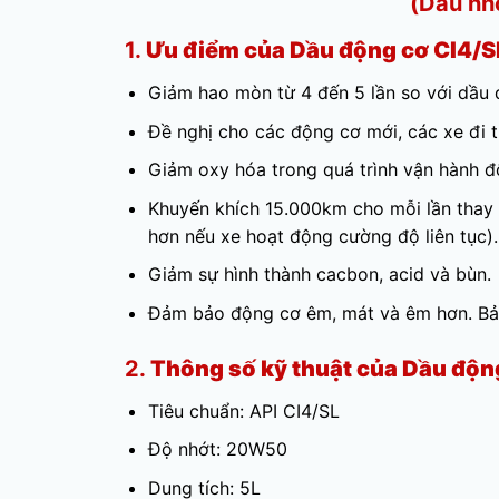
(Dầu nh
1.
Ưu điểm của Dầu động cơ CI4/
Giảm hao mòn từ 4 đến 5 lần so với dầu
Đề nghị cho các động cơ mới, các xe đi 
Giảm oxy hóa trong quá trình vận hành 
Khuyến khích 15.000km cho mỗi lần thay d
hơn nếu xe hoạt động cường độ liên tục).
Giảm sự hình thành cacbon, acid và bùn.
Đảm bảo động cơ êm, mát và êm hơn. Bả
2.
Thông số kỹ thuật của Dầu độ
Tiêu chuẩn: API CI4/SL
Độ nhớt: 20W50
Dung tích: 5L