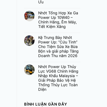
Ưu
Nhớt Tổng Hợp Xe Ga
Power Up 10W40 –
Chính Hãng, Êm Máy,
Tiết Kiệm Xăng
Kệ Trưng Bày Nhớt
Power Up: “Cứu Tinh”
Cho Tiệm Sửa Xe Bừa
Bộn và giải pháp Tăng
Doanh Thu năm 2026
Nhớt Power Up Thủy
Lực VG68 Chính Hãng
Nhập Khẩu Malaysia –
Giải Pháp Bảo Vệ Hệ
Thống Thủy Lực Toàn
Diện
BÌNH LUẬN GẦN ĐÂY