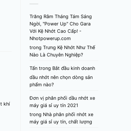
Trăng Rằm Tháng Tám Sáng
Ngời, "Power Up" Cho Gara
Với Kệ Nhớt Cao Cấp! -
Nhotpowerup.com
trong
Trưng Kệ Nhớt Như Thế
Nào Là Chuyên Nghiệp?
Tấn
trong
Bắt đầu kinh doanh
dầu nhớt nên chọn dòng sản
phẩm nào?
Đơn vị phân phối dầu nhớt xe
t khí
máy giá sỉ uy tín 2021
trong
Nhà phân phối nhớt xe
máy giá sỉ uy tín, chất lượng