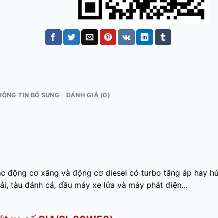
HÔNG TIN BỔ SUNG
ĐÁNH GIÁ (0)
c động cơ xăng và động cơ diesel có turbo tăng áp hay hú
tải, tàu đánh cá, đầu máy xe lửa và máy phát điện…