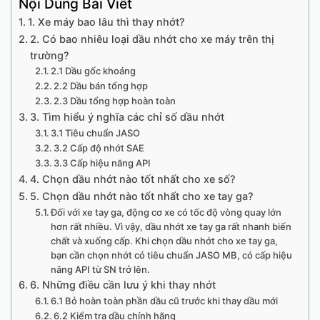
Nội Dung Bài Viết
1. Xe máy bao lâu thì thay nhớt?
2. Có bao nhiêu loại dầu nhớt cho xe máy trên thị
trường?
2.1 Dầu gốc khoáng
2.2 Dầu bán tổng hợp
2.3 Dầu tổng hợp hoàn toàn
3. Tìm hiểu ý nghĩa các chỉ số dầu nhớt
3.1 Tiêu chuẩn JASO
3.2 Cấp độ nhớt SAE
3.3 Cấp hiệu năng API
4. Chọn dầu nhớt nào tốt nhất cho xe số?
5. Chọn dầu nhớt nào tốt nhất cho xe tay ga?
Đối với xe tay ga, động cơ xe có tốc độ vòng quay lớn
hơn rất nhiều. Vì vậy, dầu nhớt xe tay ga rất nhanh biến
chất và xuống cấp. Khi chọn dầu nhớt cho xe tay ga,
bạn cần chọn nhớt có tiêu chuẩn JASO MB, có cấp hiệu
năng API từ SN trở lên.
6. Những điều cần lưu ý khi thay nhớt
6.1 Bỏ hoàn toàn phần dầu cũ trước khi thay dầu mới
6.2 Kiểm tra dầu chính hãng