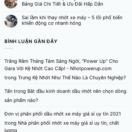
Bảng Giá Chi Tiết & Ưu Đãi Hấp Dẫn
Sai lầm khi thay nhớt xe máy – 5 lỗi phổ biến
khiến động cơ nhanh hỏng
BÌNH LUẬN GẦN ĐÂY
Trăng Rằm Tháng Tám Sáng Ngời, "Power Up" Cho
Gara Với Kệ Nhớt Cao Cấp! - Nhotpowerup.com
trong
Trưng Kệ Nhớt Như Thế Nào Là Chuyên Nghiệp?
Tấn
trong
Bắt đầu kinh doanh dầu nhớt nên chọn dòng
sản phẩm nào?
Đơn vị phân phối dầu nhớt xe máy giá sỉ uy tín 2021
trong
Nhà phân phối nhớt xe máy giá sỉ uy tín, chất
lượng