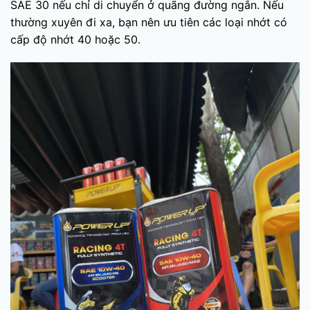
SAE 30 nếu chỉ di chuyển ở quãng đường ngắn. Nếu
thường xuyên đi xa, bạn nên ưu tiên các loại nhớt có
cấp độ nhớt 40 hoặc 50.