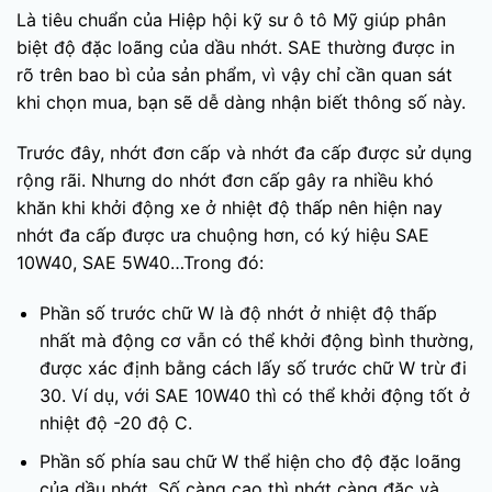
Là tiêu chuẩn của Hiệp hội kỹ sư ô tô Mỹ giúp phân
biệt độ đặc loãng của dầu nhớt. SAE thường được in
rõ trên bao bì của sản phẩm, vì vậy chỉ cần quan sát
khi chọn mua, bạn sẽ dễ dàng nhận biết thông số này.
Trước đây, nhớt đơn cấp và nhớt đa cấp được sử dụng
rộng rãi. Nhưng do nhớt đơn cấp gây ra nhiều khó
khăn khi khởi động xe ở nhiệt độ thấp nên hiện nay
nhớt đa cấp được ưa chuộng hơn, có ký hiệu SAE
10W40, SAE 5W40…Trong đó:
Phần số trước chữ W là độ nhớt ở nhiệt độ thấp
nhất mà động cơ vẫn có thể khởi động bình thường,
được xác định bằng cách lấy số trước chữ W trừ đi
30. Ví dụ, với SAE 10W40 thì có thể khởi động tốt ở
nhiệt độ -20 độ C.
Phần số phía sau chữ W thể hiện cho độ đặc loãng
của dầu nhớt. Số càng cao thì nhớt càng đặc và