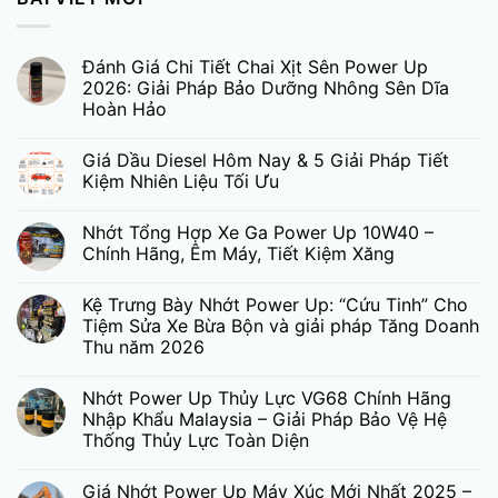
Đánh Giá Chi Tiết Chai Xịt Sên Power Up
2026: Giải Pháp Bảo Dưỡng Nhông Sên Dĩa
Hoàn Hảo
Giá Dầu Diesel Hôm Nay & 5 Giải Pháp Tiết
Kiệm Nhiên Liệu Tối Ưu
Nhớt Tổng Hợp Xe Ga Power Up 10W40 –
Chính Hãng, Êm Máy, Tiết Kiệm Xăng
Kệ Trưng Bày Nhớt Power Up: “Cứu Tinh” Cho
Tiệm Sửa Xe Bừa Bộn và giải pháp Tăng Doanh
Thu năm 2026
Nhớt Power Up Thủy Lực VG68 Chính Hãng
Nhập Khẩu Malaysia – Giải Pháp Bảo Vệ Hệ
Thống Thủy Lực Toàn Diện
Giá Nhớt Power Up Máy Xúc Mới Nhất 2025 –