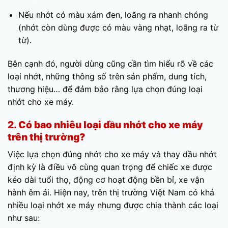
Nếu nhớt có màu xám đen, loãng ra nhanh chóng
(nhớt còn dùng được có màu vàng nhạt, loãng ra từ
từ).
Bên cạnh đó, người dùng cũng cần tìm hiểu rõ về các
loại nhớt, những thông số trên sản phẩm, dung tích,
thương hiệu… để đảm bảo rằng lựa chọn đúng loại
nhớt cho xe máy.
2. Có bao nhiêu loại dầu nhớt cho xe máy
trên thị trường?
Việc lựa chọn đúng nhớt cho xe máy và thay dầu nhớt
định kỳ là điều vô cùng quan trọng để chiếc xe được
kéo dài tuổi thọ, động cơ hoạt động bền bỉ, xe vận
hành êm ái. Hiện nay, trên thị trường Việt Nam có khá
nhiều loại nhớt xe máy nhưng được chia thành các loại
như sau: