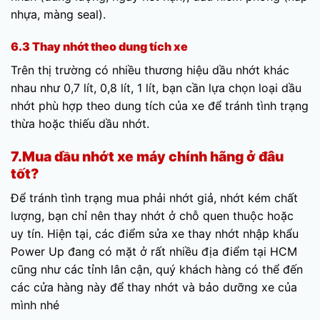
nhựa, màng seal).
6.3 Thay nhớt theo dung tích xe
Trên thị trường có nhiều thương hiệu dầu nhớt khác
nhau như 0,7 lít, 0,8 lít, 1 lít, bạn cần lựa chọn loại dầu
nhớt phù hợp theo dung tích của xe để tránh tình trạng
thừa hoặc thiếu dầu nhớt.
7.Mua dầu nhớt xe máy chính hãng ở đâu
tốt?
Để tránh tình trạng mua phải nhớt giả, nhớt kém chất
lượng, bạn chỉ nên thay nhớt ở chỗ quen thuộc hoặc
uy tín. Hiện tại, các điểm sửa xe thay nhớt nhập khẩu
Power Up đang có mặt ở rất nhiều địa điểm tại HCM
cũng như các tỉnh lân cận, quý khách hàng có thể đến
các cửa hàng này để thay nhớt và bảo dưỡng xe của
mình nhé