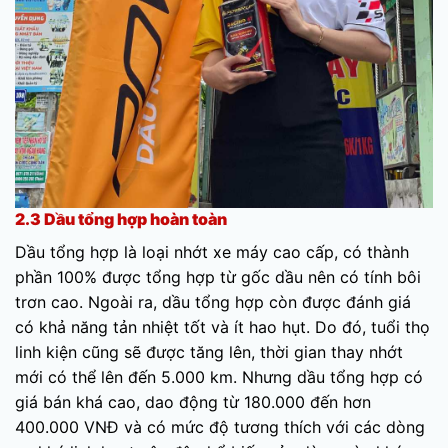
2.3 Dầu tổng hợp hoàn toàn
Dầu tổng hợp là loại nhớt xe máy cao cấp, có thành
phần 100% được tổng hợp từ gốc dầu nên có tính bôi
trơn cao. Ngoài ra, dầu tổng hợp còn được đánh giá
có khả năng tản nhiệt tốt và ít hao hụt. Do đó, tuổi thọ
linh kiện cũng sẽ được tăng lên, thời gian thay nhớt
mới có thể lên đến 5.000 km. Nhưng dầu tổng hợp có
giá bán khá cao, dao động từ 180.000 đến hơn
400.000 VNĐ và có mức độ tương thích với các dòng