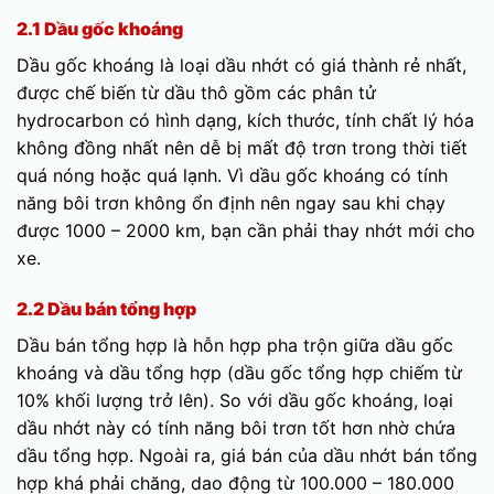
2.1 Dầu gốc khoáng
Dầu gốc khoáng là loại dầu nhớt có giá thành rẻ nhất,
được chế biến từ dầu thô gồm các phân tử
hydrocarbon có hình dạng, kích thước, tính chất lý hóa
không đồng nhất nên dễ bị mất độ trơn trong thời tiết
quá nóng hoặc quá lạnh. Vì dầu gốc khoáng có tính
năng bôi trơn không ổn định nên ngay sau khi chạy
được 1000 – 2000 km, bạn cần phải thay nhớt mới cho
xe.
2.2 Dầu bán tổng hợp
Dầu bán tổng hợp là hỗn hợp pha trộn giữa dầu gốc
khoáng và dầu tổng hợp (dầu gốc tổng hợp chiếm từ
10% khối lượng trở lên). So với dầu gốc khoáng, loại
dầu nhớt này có tính năng bôi trơn tốt hơn nhờ chứa
dầu tổng hợp. Ngoài ra, giá bán của dầu nhớt bán tổng
hợp khá phải chăng, dao động từ 100.000 – 180.000