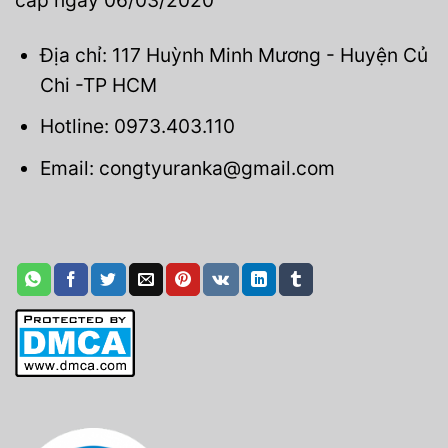
Địa chỉ: 117 Huỳnh Minh Mương - Huyện Củ
Chi -TP HCM
Hotline: 0973.403.110
Email: congtyuranka@gmail.com