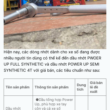
Hiện nay, các dòng nhớt dành cho xe số đang được
nhiều người tin dùng có thể kể đến dầu nhớt PWOER
UP FULL SYNTHETIC và dầu nhớt POWER UP SEMI
SYNTHETIC 4T với giá bán, các tiêu chuẩn như sau:
Giá bán
Dung
Tên sản phẩm
Thông tin sản phẩm
lẻ đề
tích
xuất
●Dầu tổng hợp Power
Up, phù hợp xe tay
Dầu nhớt
côn và cả xe số