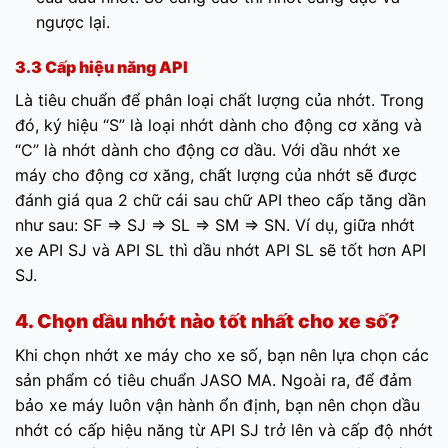
ngược lại.
3.3 Cấp hiệu năng API
Là tiêu chuẩn để phân loại chất lượng của nhớt. Trong
đó, ký hiệu “S” là loại nhớt dành cho động cơ xăng và
“C” là nhớt dành cho động cơ dầu. Với dầu nhớt xe
máy cho động cơ xăng, chất lượng của nhớt sẽ được
đánh giá qua 2 chữ cái sau chữ API theo cấp tăng dần
như sau: SF => SJ => SL => SM => SN. Ví dụ, giữa nhớt
xe API SJ và API SL thì dầu nhớt API SL sẽ tốt hơn API
SJ.
4. Chọn dầu nhớt nào tốt nhất cho xe số?
Khi chọn nhớt xe máy cho xe số, bạn nên lựa chọn các
sản phẩm có tiêu chuẩn JASO MA. Ngoài ra, để đảm
bảo xe máy luôn vận hành ổn định, bạn nên chọn dầu
nhớt có cấp hiệu năng từ API SJ trở lên và cấp độ nhớt