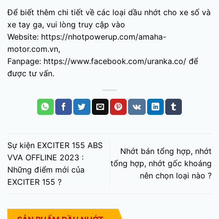
Để biết thêm chi tiết về các loại dầu nhớt cho xe số và
xe tay ga, vui lòng truy cập vào
Website:
https://nhotpowerup.com/amaha-
motor.com.vn
,
Fanpage:
https://www.facebook.com/uranka.co/
để
được tư vấn.
Sự kiện EXCITER 155 ABS
Nhớt bán tổng hợp, nhớt
VVA OFFLINE 2023 :
tổng hợp, nhớt gốc khoáng
Những điểm mới của
nên chọn loại nào ?
EXCITER 155 ?