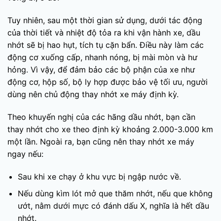
Tuy nhiên, sau một thời gian sử dụng, dưới tác động
của thời tiết và nhiệt độ tỏa ra khi vận hành xe, dầu
nhớt sẽ bị hao hụt, tích tụ cặn bẩn. Điều này làm các
động cơ xuống cấp, nhanh nóng, bị mài mòn và hư
hỏng. Vì vậy, để đảm bảo các bộ phận của xe như
động cơ, hộp số, bộ ly hợp được bảo vệ tối ưu, người
dùng nên chủ động thay nhớt xe máy định kỳ.
Theo khuyến nghị của các hãng dầu nhớt, bạn cần
thay nhớt cho xe theo định kỳ khoảng 2.000-3.000 km
một lần. Ngoài ra, bạn cũng nên thay nhớt xe máy
ngay nếu:
Sau khi xe chạy ở khu vực bị ngập nước về.
Nếu dùng kìm lót mở que thăm nhớt, nếu que không
ướt, nằm dưới mực có đánh dấu X, nghĩa là hết dầu
nhớt.