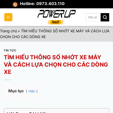
Skip
Hotline: 0973.403.110
to
content
Tìm
kiếm:
Trang chủ
»
TÌM HIỂU THÔNG SỐ NHỚT XE MÁY VÀ CÁCH LỰA
CHỌN CHO CÁC DÒNG XE
TIN TỨC
TÌM HIỂU THÔNG SỐ NHỚT XE MÁY
VÀ CÁCH LỰA CHỌN CHO CÁC DÒNG
XE
Mục lục
Hiện