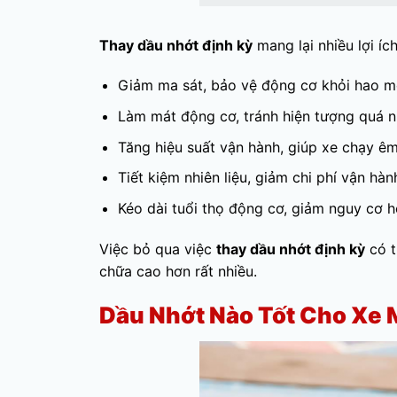
Thay dầu nhớt định kỳ
mang lại nhiều lợi íc
Giảm ma sát, bảo vệ động cơ khỏi hao m
Làm mát động cơ, tránh hiện tượng quá nh
Tăng hiệu suất vận hành, giúp xe chạy êm
Tiết kiệm nhiên liệu, giảm chi phí vận hàn
Kéo dài tuổi thọ động cơ, giảm nguy cơ 
Việc bỏ qua việc
thay dầu nhớt định kỳ
có t
chữa cao hơn rất nhiều.
Dầu Nhớt Nào Tốt Cho Xe 