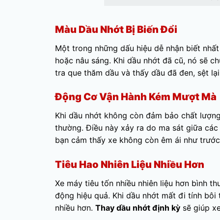
Màu Dầu Nhớt Bị Biến Đổi
Một trong những dấu hiệu dễ nhận biết nhấ
hoặc nâu sáng. Khi dầu nhớt đã cũ, nó sẽ 
tra que thăm dầu và thấy dầu đã đen, sệt lại
Động Cơ Vận Hành Kém Mượt Mà
Khi dầu nhớt không còn đảm bảo chất lượng,
thường. Điều này xảy ra do ma sát giữa cá
bạn cảm thấy xe không còn êm ái như trước,
Tiêu Hao Nhiên Liệu Nhiều Hơn
Xe máy tiêu tốn nhiều nhiên liệu hơn bình t
động hiệu quả. Khi dầu nhớt mất đi tính bôi t
nhiều hơn.
Thay dầu nhớt định kỳ
sẽ giúp xe