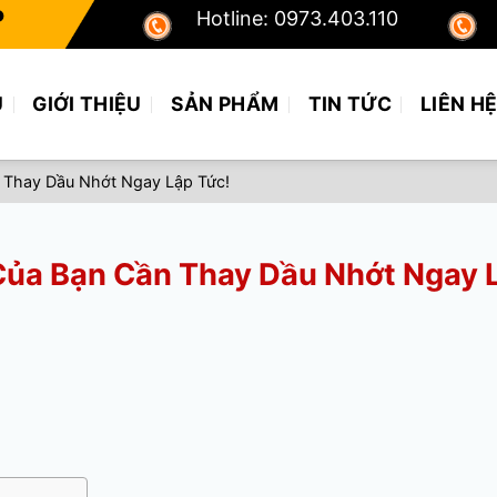
P
Hotline: 0973.403.110
Ủ
GIỚI THIỆU
SẢN PHẨM
TIN TỨC
LIÊN H
 Thay Dầu Nhớt Ngay Lập Tức!
Của Bạn Cần Thay Dầu Nhớt Ngay 