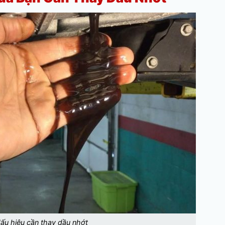
̂́u hiệu cần thay dầu nhớt