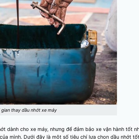
i gian thay dầu nhớt xe máy
 nhớt dành cho xe máy, nhưng để đảm bảo xe vận hành tốt nh
ủa mình. Dưới đây là một số tiêu chí lựa chọn dầu nhớt tốt