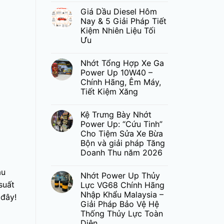
Giá Dầu Diesel Hôm
Nay & 5 Giải Pháp Tiết
Kiệm Nhiên Liệu Tối
Ưu
Nhớt Tổng Hợp Xe Ga
Power Up 10W40 –
Chính Hãng, Êm Máy,
Tiết Kiệm Xăng
Kệ Trưng Bày Nhớt
Power Up: “Cứu Tinh”
Cho Tiệm Sửa Xe Bừa
Bộn và giải pháp Tăng
Doanh Thu năm 2026
au
Nhớt Power Up Thủy
suất
Lực VG68 Chính Hãng
Nhập Khẩu Malaysia –
 đây!
Giải Pháp Bảo Vệ Hệ
Thống Thủy Lực Toàn
Diện