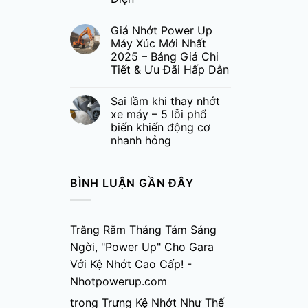
Giá Nhớt Power Up
Máy Xúc Mới Nhất
2025 – Bảng Giá Chi
Tiết & Ưu Đãi Hấp Dẫn
Sai lầm khi thay nhớt
xe máy – 5 lỗi phổ
biến khiến động cơ
nhanh hỏng
BÌNH LUẬN GẦN ĐÂY
Trăng Rằm Tháng Tám Sáng
Ngời, "Power Up" Cho Gara
Với Kệ Nhớt Cao Cấp! -
Nhotpowerup.com
trong
Trưng Kệ Nhớt Như Thế