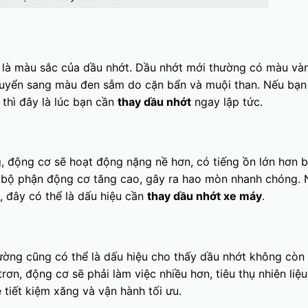
t là màu sắc của dầu nhớt. Dầu nhớt mới thường có màu và
chuyển sang màu đen sẫm do cặn bẩn và muội than. Nếu bạn
 thì đây là lúc bạn cần
thay dầu nhớt
ngay lập tức.
 động cơ sẽ hoạt động nặng nề hơn, có tiếng ồn lớn hơn b
c bộ phận động cơ tăng cao, gây ra hao mòn nhanh chóng. 
 đây có thể là dấu hiệu cần
thay dầu nhớt xe máy
.
hường cũng có thể là dấu hiệu cho thấy dầu nhớt không còn
rơn, động cơ sẽ phải làm việc nhiều hơn, tiêu thụ nhiên liệu
 tiết kiệm xăng và vận hành tối ưu.