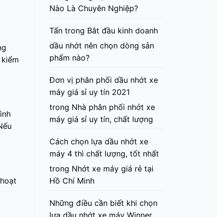
Nào Là Chuyên Nghiệp?
Tấn
trong
Bắt đầu kinh doanh
dầu nhớt nên chọn dòng sản
ng
phẩm nào?
 kiểm
Đơn vị phân phối dầu nhớt xe
máy giá sỉ uy tín 2021
trong
Nhà phân phối nhớt xe
ình
máy giá sỉ uy tín, chất lượng
Nếu
Cách chọn lựa dầu nhớt xe
máy 4 thì chất lượng, tốt nhất
trong
Nhớt xe máy giá rẻ tại
Hồ Chí Minh
 hoạt
Những điều cần biết khi chọn
lựa dầu nhớt xe máy Winner