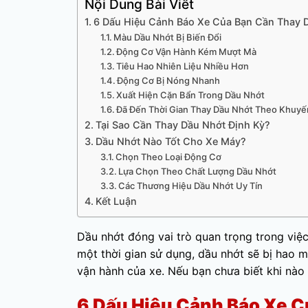
Nội Dung Bài Viết
6 Dấu Hiệu Cảnh Báo Xe Của Bạn Cần Thay 
Màu Dầu Nhớt Bị Biến Đổi
Động Cơ Vận Hành Kém Mượt Mà
Tiêu Hao Nhiên Liệu Nhiều Hơn
Động Cơ Bị Nóng Nhanh
Xuất Hiện Cặn Bẩn Trong Dầu Nhớt
Đã Đến Thời Gian Thay Dầu Nhớt Theo Khuyế
Tại Sao Cần Thay Dầu Nhớt Định Kỳ?
Dầu Nhớt Nào Tốt Cho Xe Máy?
Chọn Theo Loại Động Cơ
Lựa Chọn Theo Chất Lượng Dầu Nhớt
Các Thương Hiệu Dầu Nhớt Uy Tín
Kết Luận
Dầu nhớt đóng vai trò quan trọng trong việc
một thời gian sử dụng, dầu nhớt sẽ bị hao 
vận hành của xe. Nếu bạn chưa biết khi nào
6 Dấu Hiệu Cảnh Báo Xe C