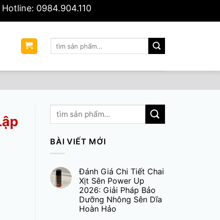
Hotline: 0984.904.110
Tìm
Ệ
kiếm:
Lập
BÀI VIẾT MỚI
Đánh Giá Chi Tiết Chai
Xịt Sên Power Up
2026: Giải Pháp Bảo
Dưỡng Nhông Sên Dĩa
Hoàn Hảo