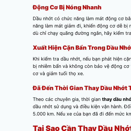
Động Cơ Bị Nóng Nhanh
Dầu nhớt có chức năng làm mát động cơ bằn
năng làm mát giảm đi, khiến động cơ dễ bị 
dù chỉ chạy quãng đường ngắn, hãy kiểm tr
Xuất Hiện Cặn Bẩn Trong Dầu Nhớ
Khi kiểm tra dầu nhớt, nếu bạn phát hiện cặn
bị nhiễm bẩn và không còn bảo vệ động cơ 
cơ và giảm tuổi thọ xe.
Đã Đến Thời Gian Thay Dầu Nhớt
Theo các chuyên gia, thời gian
thay dầu nh
dầu nhớt sử dụng và điều kiện vận hành. Đối
5.000 km. Nếu xe của bạn đã đi đến mức km
Tại Sao Cần Thay Dầu Nhớ