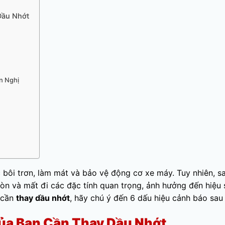
Dầu Nhớt
n Nghị
 bôi trơn, làm mát và bảo vệ động cơ xe máy. Tuy nhiên, s
mòn và mất đi các đặc tính quan trọng, ảnh hưởng đến hiệu 
 cần
thay dầu nhớt
, hãy chú ý đến 6 dấu hiệu cảnh báo sau
ủa Bạn Cần Thay Dầu Nhớt