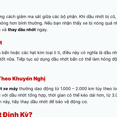
g cách giảm ma sát giữa các bộ phận. Khi dầu nhớt bị cũ,
nóng hơn bình thường. Nếu bạn nhận thấy xe bị nóng quá n
a và
thay dầu nhớt
ngay.
t
 bẩn hoặc các hạt kim loại li ti, điều này có nghĩa là dầu n
tốt nữa. Tiếp tục sử dụng dầu nhớt bẩn có thể làm hỏng đ
 Theo Khuyến Nghị
ớt xe máy
thường dao động từ 1.000 – 2.000 km tùy theo lo
 với dầu nhớt tổng hợp, thời gian có thể kéo dài hơn, từ 3.
 này, hãy thay dầu nhớt để bảo vệ động cơ.
t Định Kỳ?