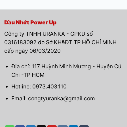
Dầu Nhớt Power Up
Công ty TNHH URANKA - GPKD số
0316183092 do Sở KH&ĐT TP HỒ CHÍ MINH
cấp ngày 06/03/2020
Địa chỉ: 117 Huỳnh Minh Mương - Huyện Củ
Chi -TP HCM
Hotline: 0973.403.110
Email: congtyuranka@gmail.com