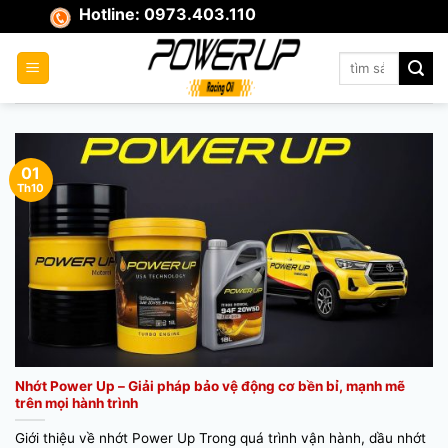
Skip
Hotline: 0973.403.110
to
content
Tìm
kiếm:
01
Th10
Nhớt Power Up – Giải pháp bảo vệ động cơ bền bỉ, mạnh mẽ
trên mọi hành trình
Giới thiệu về nhớt Power Up Trong quá trình vận hành, dầu nhớt