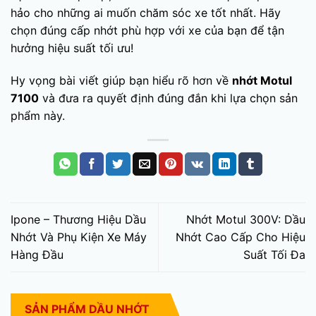
hảo cho những ai muốn chăm sóc xe tốt nhất. Hãy
chọn đúng cấp nhớt phù hợp với xe của bạn để tận
hưởng hiệu suất tối ưu!
Hy vọng bài viết giúp bạn hiểu rõ hơn về
nhớt Motul
7100
và đưa ra quyết định đúng đắn khi lựa chọn sản
phẩm này.
Ipone – Thương Hiệu Dầu
Nhớt Motul 300V: Dầu
Nhớt Và Phụ Kiện Xe Máy
Nhớt Cao Cấp Cho Hiệu
Hàng Đầu
Suất Tối Đa
SẢN PHẨM DẦU NHỚT