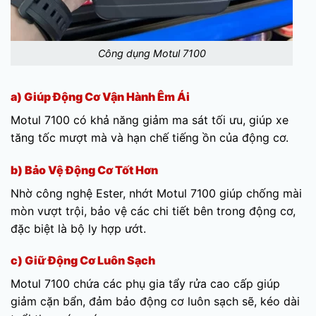
Công dụng Motul 7100
a) Giúp Động Cơ Vận Hành Êm Ái
Motul 7100 có khả năng giảm ma sát tối ưu, giúp xe
tăng tốc mượt mà và hạn chế tiếng ồn của động cơ.
b) Bảo Vệ Động Cơ Tốt Hơn
Nhờ công nghệ Ester, nhớt Motul 7100 giúp chống mài
mòn vượt trội, bảo vệ các chi tiết bên trong động cơ,
đặc biệt là bộ ly hợp ướt.
c) Giữ Động Cơ Luôn Sạch
Motul 7100 chứa các phụ gia tẩy rửa cao cấp giúp
giảm cặn bẩn, đảm bảo động cơ luôn sạch sẽ, kéo dài