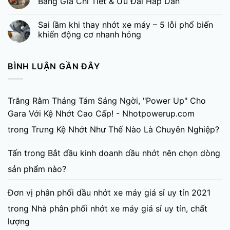
Bảng Giá Chi Tiết & Ưu Đãi Hấp Dẫn
Sai lầm khi thay nhớt xe máy – 5 lỗi phổ biến
khiến động cơ nhanh hỏng
BÌNH LUẬN GẦN ĐÂY
Trăng Rằm Tháng Tám Sáng Ngời, "Power Up" Cho
Gara Với Kệ Nhớt Cao Cấp! - Nhotpowerup.com
trong
Trưng Kệ Nhớt Như Thế Nào Là Chuyên Nghiệp?
Tấn
trong
Bắt đầu kinh doanh dầu nhớt nên chọn dòng
sản phẩm nào?
Đơn vị phân phối dầu nhớt xe máy giá sỉ uy tín 2021
trong
Nhà phân phối nhớt xe máy giá sỉ uy tín, chất
lượng