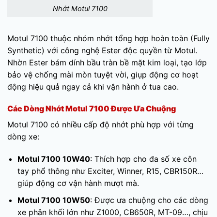
Nhớt Motul 7100
Motul 7100 thuộc nhóm nhớt tổng hợp hoàn toàn (Fully
Synthetic) với công nghệ Ester độc quyền từ Motul.
Nhờn Ester bám dính bầu tràn bề mặt kim loại, tạo lớp
bảo vệ chống mài mòn tuyệt vời, giụp động cơ hoạt
động hiệu quả ngay cả khi vận hành ở tua cao.
Các Dòng Nhớt Motul 7100 Được Ưa Chuộng
Motul 7100 có nhiều cấp độ nhớt phù hợp với từng
dòng xe:
Motul 7100 10W40
: Thích hợp cho đa số xe côn
tay phổ thông như Exciter, Winner, R15, CBR150R…
giúp động cơ vận hành mượt mà.
Motul 7100 10W50
: Được ưa chuộng cho các dòng
xe phân khối lớn như Z1000, CB650R, MT-09…, chịu