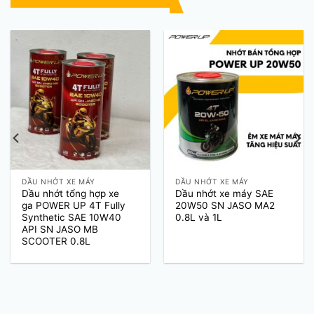
DẦU NHỚT XE MÁY
DẦU NHỚT XE MÁY
Dầu nhớt tổng hợp xe
Dầu nhớt xe máy SAE
ga POWER UP 4T Fully
20W50 SN JASO MA2
Synthetic SAE 10W40
0.8L và 1L
API SN JASO MB
SCOOTER 0.8L