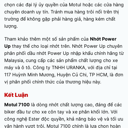
chọn các đại lý ủy quyền của Motul hoặc các cửa hàng
chuyên doanh uy tín. Tránh mua hàng trôi nổi trên thị
trường để không gặp phải hàng giả, hàng kém chất
lượng.
Tham khảo thêm một số sản phẩm của
Nhớt Power
Up
thay thế cho loại nhớt trên. Nhớt Power Up chuyên
phân phối dầu nhớt Power Up nhập khẩu chính hãng từ
Malaysia, cung cấp các sản phẩm chất lượng cho xe
máy và ô tô. Công ty TNHH URANKA, với địa chỉ tại
117 Huỳnh Minh Mương, Huyện Củ Chi, TP HCM, là đơn
vị phân phối chính thức của thương hiệu này.
Kết Luận
Motul 7100
là dòng nhớt chất lượng cao, đáng để các
biker đầu tư cho xe côn tay và xe phân khối lớn. Với
công nghệ Ester độc quyền, khả năng bảo vệ và tối ưu
vận hành vượt trội, Motul 7100 chính là lựa chọn hoàn