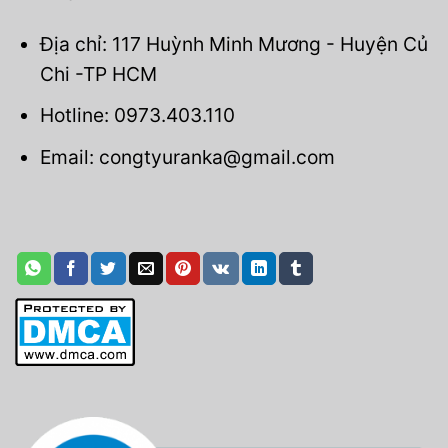
Địa chỉ: 117 Huỳnh Minh Mương - Huyện Củ
Chi -TP HCM
Hotline: 0973.403.110
Email: congtyuranka@gmail.com