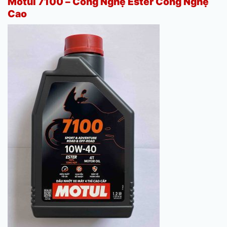
Motul 7100 – Công Nghệ Ester Công Nghệ
Cao