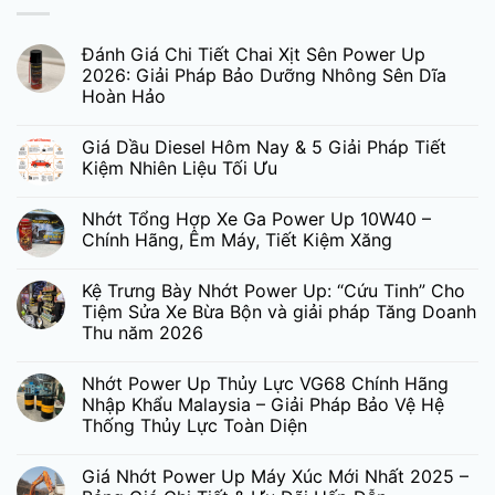
Đánh Giá Chi Tiết Chai Xịt Sên Power Up
2026: Giải Pháp Bảo Dưỡng Nhông Sên Dĩa
Hoàn Hảo
Giá Dầu Diesel Hôm Nay & 5 Giải Pháp Tiết
Kiệm Nhiên Liệu Tối Ưu
Nhớt Tổng Hợp Xe Ga Power Up 10W40 –
Chính Hãng, Êm Máy, Tiết Kiệm Xăng
Kệ Trưng Bày Nhớt Power Up: “Cứu Tinh” Cho
Tiệm Sửa Xe Bừa Bộn và giải pháp Tăng Doanh
Thu năm 2026
Nhớt Power Up Thủy Lực VG68 Chính Hãng
Nhập Khẩu Malaysia – Giải Pháp Bảo Vệ Hệ
Thống Thủy Lực Toàn Diện
Giá Nhớt Power Up Máy Xúc Mới Nhất 2025 –