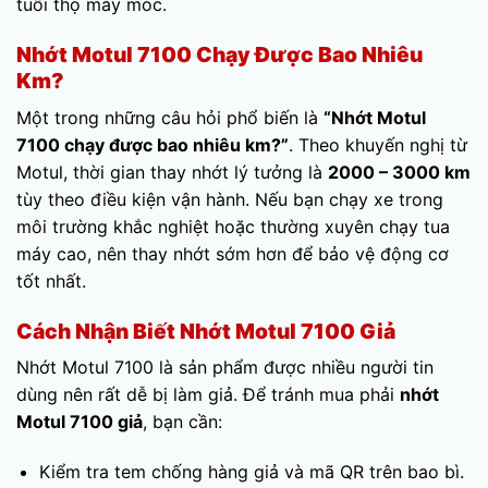
tuổi thọ máy móc.
Nhớt Motul 7100 Chạy Được Bao Nhiêu
Km?
Một trong những câu hỏi phổ biến là
“Nhớt Motul
7100 chạy được bao nhiêu km?”
. Theo khuyến nghị từ
Motul, thời gian thay nhớt lý tưởng là
2000 – 3000 km
tùy theo điều kiện vận hành. Nếu bạn chạy xe trong
môi trường khắc nghiệt hoặc thường xuyên chạy tua
máy cao, nên thay nhớt sớm hơn để bảo vệ động cơ
tốt nhất.
Cách Nhận Biết Nhớt Motul 7100 Giả
Nhớt Motul 7100 là sản phẩm được nhiều người tin
dùng nên rất dễ bị làm giả. Để tránh mua phải
nhớt
Motul 7100 giả
, bạn cần:
Kiểm tra tem chống hàng giả và mã QR trên bao bì.