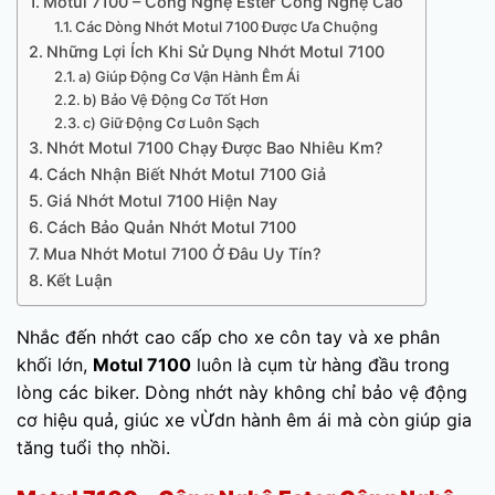
Motul 7100 – Công Nghệ Ester Công Nghệ Cao
Các Dòng Nhớt Motul 7100 Được Ưa Chuộng
Những Lợi Ích Khi Sử Dụng Nhớt Motul 7100
a) Giúp Động Cơ Vận Hành Êm Ái
b) Bảo Vệ Động Cơ Tốt Hơn
c) Giữ Động Cơ Luôn Sạch
Nhớt Motul 7100 Chạy Được Bao Nhiêu Km?
Cách Nhận Biết Nhớt Motul 7100 Giả
Giá Nhớt Motul 7100 Hiện Nay
Cách Bảo Quản Nhớt Motul 7100
Mua Nhớt Motul 7100 Ở Đâu Uy Tín?
Kết Luận
Nhắc đến nhớt cao cấp cho xe côn tay và xe phân
khối lớn,
Motul 7100
luôn là cụm từ hàng đầu trong
lòng các biker. Dòng nhớt này không chỉ bảo vệ động
cơ hiệu quả, giúc xe vỪdn hành êm ái mà còn giúp gia
tăng tuổi thọ nhồi.