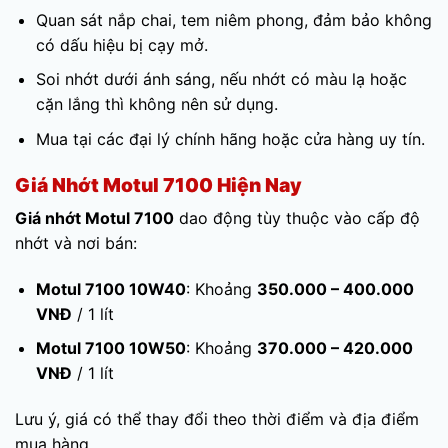
Quan sát nắp chai, tem niêm phong, đảm bảo không
có dấu hiệu bị cạy mở.
Soi nhớt dưới ánh sáng, nếu nhớt có màu lạ hoặc
cặn lắng thì không nên sử dụng.
Mua tại các đại lý chính hãng hoặc cửa hàng uy tín.
Giá Nhớt Motul 7100 Hiện Nay
Giá nhớt Motul 7100
dao động tùy thuộc vào cấp độ
nhớt và nơi bán:
Motul 7100 10W40
: Khoảng
350.000 – 400.000
VNĐ
/ 1 lít
Motul 7100 10W50
: Khoảng
370.000 – 420.000
VNĐ
/ 1 lít
Lưu ý, giá có thể thay đổi theo thời điểm và địa điểm
mua hàng.