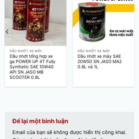
DẦU NHỚT XE MÁY
DẦU NHỚT XE MÁY
Dầu nhớt tổng hợp xe
Dầu nhớt xe máy SAE
ga POWER UP 4T Fully
20W50 SN JASO MA2
Synthetic SAE 10W40
0.8L và 1L
API SN JASO MB
SCOOTER 0.8L
Để lại một bình luận
Email của bạn sẽ không được hiển thị công khai.