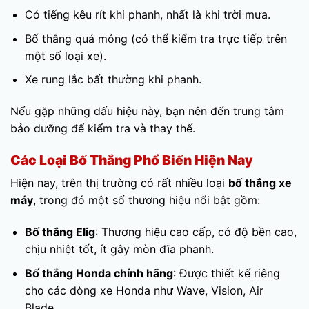
Có tiếng kêu rít khi phanh, nhất là khi trời mưa.
Bố thắng quá mỏng (có thể kiểm tra trực tiếp trên
một số loại xe).
Xe rung lắc bất thường khi phanh.
Nếu gặp những dấu hiệu này, bạn nên đến trung tâm
bảo dưỡng để kiểm tra và thay thế.
Các Loại Bố Thắng Phổ Biến Hiện Nay
Hiện nay, trên thị trường có rất nhiều loại
bố thắng xe
máy
, trong đó một số thương hiệu nổi bật gồm:
Bố thắng Elig
: Thương hiệu cao cấp, có độ bền cao,
chịu nhiệt tốt, ít gây mòn đĩa phanh.
Bố thắng Honda chính hãng
: Được thiết kế riêng
cho các dòng xe Honda như Wave, Vision, Air
Blade…