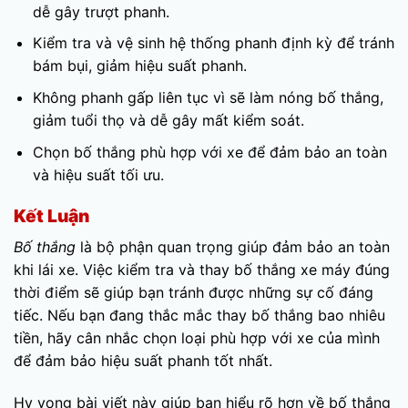
dễ gây trượt phanh.
Kiểm tra và vệ sinh hệ thống phanh định kỳ để tránh
bám bụi, giảm hiệu suất phanh.
Không phanh gấp liên tục vì sẽ làm nóng bố thắng,
giảm tuổi thọ và dễ gây mất kiểm soát.
Chọn bố thắng phù hợp với xe để đảm bảo an toàn
và hiệu suất tối ưu.
Kết Luận
Bố thắng
là bộ phận quan trọng giúp đảm bảo an toàn
khi lái xe. Việc kiểm tra và thay bố thắng xe máy đúng
thời điểm sẽ giúp bạn tránh được những sự cố đáng
tiếc. Nếu bạn đang thắc mắc thay bố thắng bao nhiêu
tiền, hãy cân nhắc chọn loại phù hợp với xe của mình
để đảm bảo hiệu suất phanh tốt nhất.
Hy vọng bài viết này giúp bạn hiểu rõ hơn về bố thắng