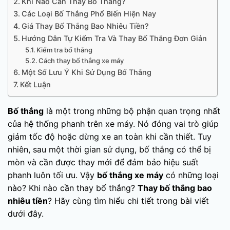
Khi Nào Cần Thay Bố Thắng?
Các Loại Bố Thắng Phổ Biến Hiện Nay
Giá Thay Bố Thắng Bao Nhiêu Tiền?
Hướng Dẫn Tự Kiểm Tra Và Thay Bố Thắng Đơn Giản
Kiểm tra bố thắng
Cách thay bố thắng xe máy
Một Số Lưu Ý Khi Sử Dụng Bố Thắng
Kết Luận
Bố thắng
là một trong những bộ phận quan trọng nhất
của hệ thống phanh trên xe máy. Nó đóng vai trò giúp
giảm tốc độ hoặc dừng xe an toàn khi cần thiết. Tuy
nhiên, sau một thời gian sử dụng, bố thắng có thể bị
mòn và cần được thay mới để đảm bảo hiệu suất
phanh luôn tối ưu. Vậy
bố thắng xe máy
có những loại
nào? Khi nào cần thay bố thắng?
Thay bố thắng bao
nhiêu tiền
? Hãy cùng tìm hiểu chi tiết trong bài viết
dưới đây.