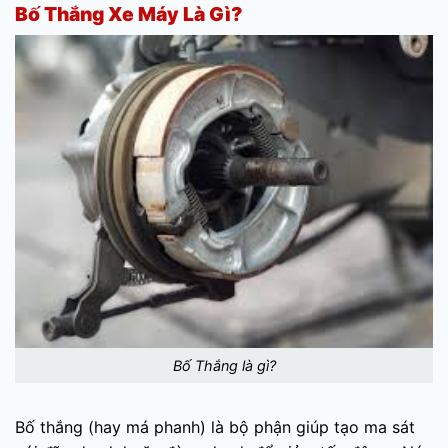
Bố Thắng Xe Máy Là Gì?
Bố Thắng là gì?
Bố thắng (hay má phanh) là bộ phận giúp tạo ma sát