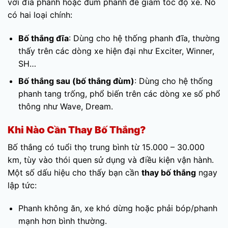
với đĩa phanh hoặc đùm phanh để giảm tốc độ xe. Nó
có hai loại chính:
Bố thắng đĩa
: Dùng cho hệ thống phanh đĩa, thường
thấy trên các dòng xe hiện đại như Exciter, Winner,
SH…
Bố thắng sau (bố thắng đùm)
: Dùng cho hệ thống
phanh tang trống, phổ biến trên các dòng xe số phổ
thông như Wave, Dream.
Khi Nào Cần Thay Bố Thắng?
Bố thắng có tuổi thọ trung bình từ 15.000 – 30.000
km, tùy vào thói quen sử dụng và điều kiện vận hành.
Một số dấu hiệu cho thấy bạn cần
thay bố thắng
ngay
lập tức:
Phanh không ăn, xe khó dừng hoặc phải bóp/phanh
mạnh hơn bình thường.