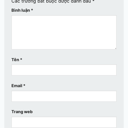
Các trường bắt buộc được đánh dấu
*
Bình luận
*
Tên
*
Email
*
Trang web