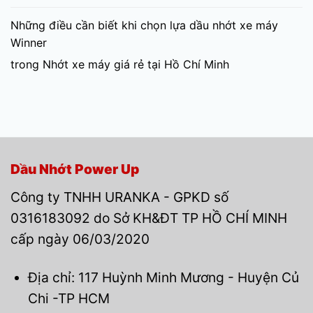
Những điều cần biết khi chọn lựa dầu nhớt xe máy
Winner
trong
Nhớt xe máy giá rẻ tại Hồ Chí Minh
Dầu Nhớt Power Up
Công ty TNHH URANKA - GPKD số
0316183092 do Sở KH&ĐT TP HỒ CHÍ MINH
cấp ngày 06/03/2020
Địa chỉ: 117 Huỳnh Minh Mương - Huyện Củ
Chi -TP HCM