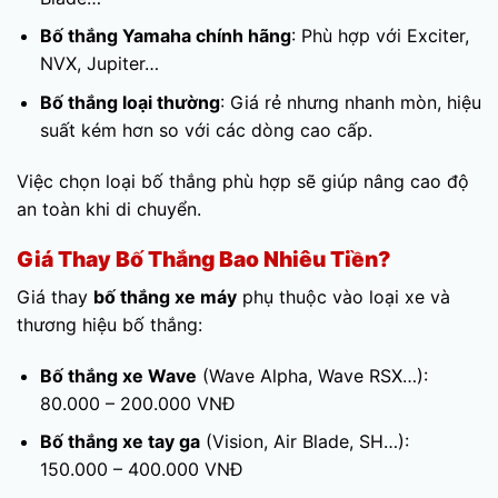
Bố thắng Yamaha chính hãng
: Phù hợp với Exciter,
NVX, Jupiter…
Bố thắng loại thường
: Giá rẻ nhưng nhanh mòn, hiệu
suất kém hơn so với các dòng cao cấp.
Việc chọn loại bố thắng phù hợp sẽ giúp nâng cao độ
an toàn khi di chuyển.
Giá Thay Bố Thắng Bao Nhiêu Tiền?
Giá thay
bố thắng xe máy
phụ thuộc vào loại xe và
thương hiệu bố thắng:
Bố thắng xe Wave
(Wave Alpha, Wave RSX…):
80.000 – 200.000 VNĐ
Bố thắng xe tay ga
(Vision, Air Blade, SH…):
150.000 – 400.000 VNĐ