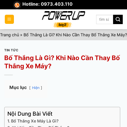
Skip
Hotline: 0973.403.110
to
content
Tìm
kiếm:
Trang chủ
»
Bố Thắng Là Gì? Khi Nào Cần Thay Bố Thắng Xe Máy?
TIN TỨC
Bố Thắng Là Gì? Khi Nào Cần Thay Bố
Thắng Xe Máy?
Mục lục
Hiện
Nội Dung Bài Viết
Bố Thắng Xe Máy Là Gì?