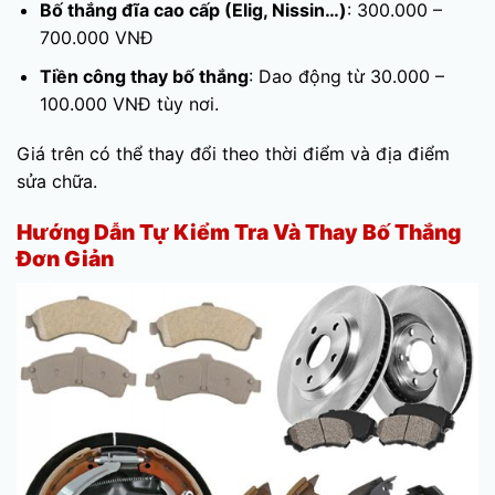
Bố thắng đĩa cao cấp (Elig, Nissin…)
: 300.000 –
700.000 VNĐ
Tiền công thay bố thắng
: Dao động từ 30.000 –
100.000 VNĐ tùy nơi.
Giá trên có thể thay đổi theo thời điểm và địa điểm
sửa chữa.
Hướng Dẫn Tự Kiểm Tra Và Thay Bố Thắng
Đơn Giản