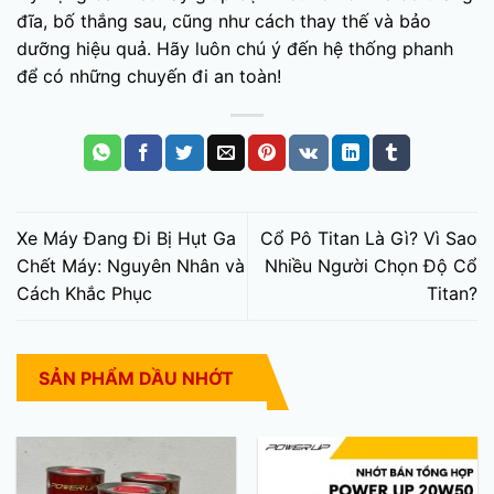
đĩa, bố thắng sau, cũng như cách thay thế và bảo
dưỡng hiệu quả. Hãy luôn chú ý đến hệ thống phanh
để có những chuyến đi an toàn!
Xe Máy Đang Đi Bị Hụt Ga
Cổ Pô Titan Là Gì? Vì Sao
Chết Máy: Nguyên Nhân và
Nhiều Người Chọn Độ Cổ
Cách Khắc Phục
Titan?
SẢN PHẨM DẦU NHỚT