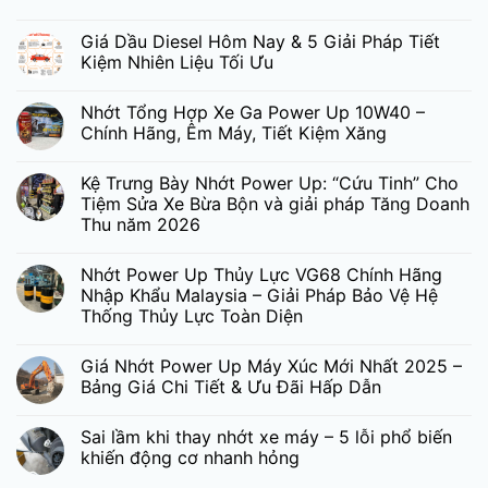
Giá Dầu Diesel Hôm Nay & 5 Giải Pháp Tiết
Kiệm Nhiên Liệu Tối Ưu
Nhớt Tổng Hợp Xe Ga Power Up 10W40 –
Chính Hãng, Êm Máy, Tiết Kiệm Xăng
Kệ Trưng Bày Nhớt Power Up: “Cứu Tinh” Cho
Tiệm Sửa Xe Bừa Bộn và giải pháp Tăng Doanh
Thu năm 2026
Nhớt Power Up Thủy Lực VG68 Chính Hãng
Nhập Khẩu Malaysia – Giải Pháp Bảo Vệ Hệ
Thống Thủy Lực Toàn Diện
Giá Nhớt Power Up Máy Xúc Mới Nhất 2025 –
Bảng Giá Chi Tiết & Ưu Đãi Hấp Dẫn
Sai lầm khi thay nhớt xe máy – 5 lỗi phổ biến
khiến động cơ nhanh hỏng