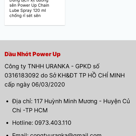
Dung dịch xịt dưỡng
sên Power Up Chain
Lube Spray 120 ml
chống rỉ sét sên
Dầu Nhớt Power Up
Công ty TNHH URANKA - GPKD số
0316183092 do Sở KH&ĐT TP HỒ CHÍ MINH
cấp ngày 06/03/2020
Địa chỉ: 117 Huỳnh Minh Mương - Huyện Củ
Chi -TP HCM
Hotline: 0973.403.110
Email: congtyuranka@gmail.com