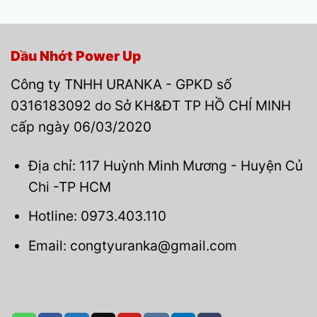
Dầu Nhớt Power Up
Công ty TNHH URANKA - GPKD số
0316183092 do Sở KH&ĐT TP HỒ CHÍ MINH
cấp ngày 06/03/2020
Địa chỉ: 117 Huỳnh Minh Mương - Huyện Củ
Chi -TP HCM
Hotline: 0973.403.110
Email: congtyuranka@gmail.com