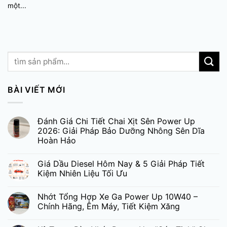
một...
BÀI VIẾT MỚI
Đánh Giá Chi Tiết Chai Xịt Sên Power Up
2026: Giải Pháp Bảo Dưỡng Nhông Sên Dĩa
Hoàn Hảo
Giá Dầu Diesel Hôm Nay & 5 Giải Pháp Tiết
Kiệm Nhiên Liệu Tối Ưu
Nhớt Tổng Hợp Xe Ga Power Up 10W40 –
Chính Hãng, Êm Máy, Tiết Kiệm Xăng