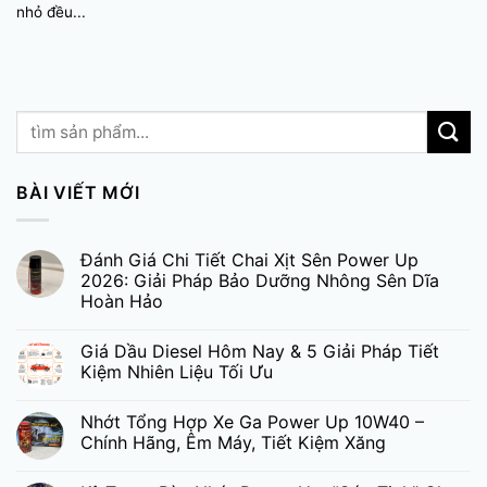
nhỏ đều...
BÀI VIẾT MỚI
Đánh Giá Chi Tiết Chai Xịt Sên Power Up
2026: Giải Pháp Bảo Dưỡng Nhông Sên Dĩa
Hoàn Hảo
Giá Dầu Diesel Hôm Nay & 5 Giải Pháp Tiết
Kiệm Nhiên Liệu Tối Ưu
Nhớt Tổng Hợp Xe Ga Power Up 10W40 –
Chính Hãng, Êm Máy, Tiết Kiệm Xăng