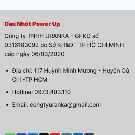
Dầu Nhớt Power Up
Công ty TNHH URANKA - GPKD số
0316183092 do Sở KH&ĐT TP HỒ CHÍ MINH
cấp ngày 06/03/2020
Địa chỉ: 117 Huỳnh Minh Mương - Huyện Củ
Chi -TP HCM
Hotline: 0973.403.110
Email: congtyuranka@gmail.com