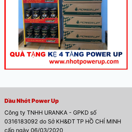
Dầu Nhớt Power Up
Công ty TNHH URANKA - GPKD số
0316183092 do Sở KH&ĐT TP HỒ CHÍ MINH
cấp ngày 06/03/2020