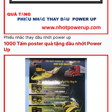
Phiếu nhắc thay dầu nhớt power up
1000 Tấm poster quà tặng dầu nhớt Power
Up