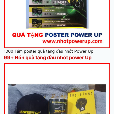
1000 Tấm poster quà tặng dầu nhớt Power Up
99+ Nón quà tặng dầu nhớt power Up