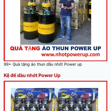
99+ Quà tặng áo thun dầu nhớt Power up
Kệ để dầu nhớt Power Up