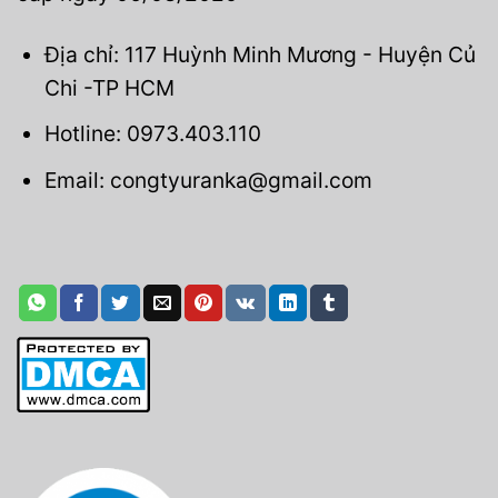
Địa chỉ: 117 Huỳnh Minh Mương - Huyện Củ
Chi -TP HCM
Hotline: 0973.403.110
Email: congtyuranka@gmail.com