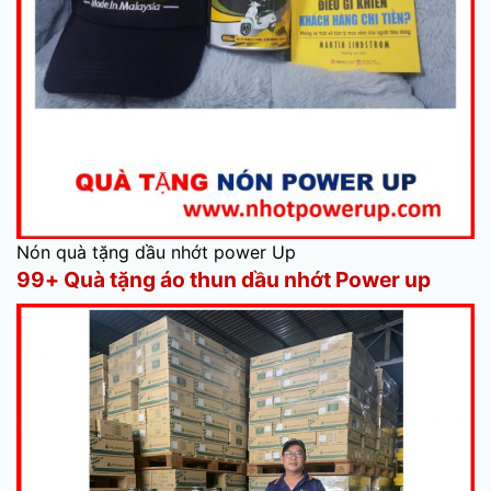
Nón quà tặng dầu nhớt power Up
99+ Quà tặng áo thun dầu nhớt Power up