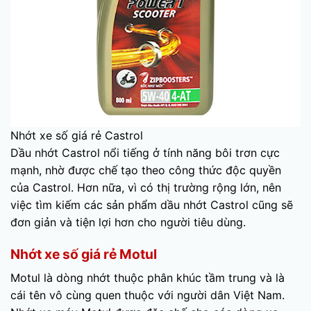
Nhớt xe số giá rẻ Castrol
Dầu nhớt Castrol nổi tiếng ở tính năng bôi trơn cực
mạnh, nhờ được chế tạo theo công thức độc quyền
của Castrol. Hơn nữa, vì có thị trường rộng lớn, nên
việc tìm kiếm các sản phẩm dầu nhớt Castrol cũng sẽ
đơn giản và tiện lợi hơn cho người tiêu dùng.
Nhớt xe số giá rẻ Motul
Motul là dòng nhớt thuộc phân khúc tầm trung và là
cái tên vô cùng quen thuộc với người dân Việt Nam.