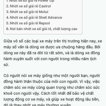
Nhớt xe số giá rẻ Power Up
Nhớt xe số giá rẻ Castrol
Nhớt xe số giá rẻ Motul
Nhớt xe số giá rẻ Shell Advance
Nhớt xe số giá rẻ Repsol
Nơi bán nhớt xe số giá rẻ, chất lượng cao
Giữa vô số các loại xe máy trên thị trường hiện nay, xe
máy số vẫn là dòng xe được ưa chuộng hàng đầu. Bởi
dòng xe này đã ra đời từ rất sớm, và là dòng xe đồng
hành xuyên suốt với con người trong nhiều năm lịch
sử.
Có người nói xe máy giống như một người bạn, người
đồng hành thân thuộc của mỗi con người. Vì vậy, việc
chăm sóc xe máy cũng quan trọng như chăm sóc sức
khoẻ con người vậy. Cách tốt nhất để bảo vệ chất
lượng động cơ xe máy, và giúp xe hoạt động lâu bền,
đó là thay nhớt xe máy thường xuyên.