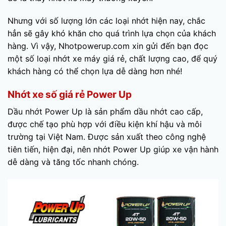
Nhưng với số lượng lớn các loại nhớt hiện nay, chắc
hẳn sẽ gây khó khăn cho quá trình lựa chọn của khách
hàng. Vì vậy, Nhotpowerup.com xin gửi đến bạn đọc
một số loại nhớt xe máy giá rẻ, chất lượng cao, để quý
khách hàng có thể chọn lựa dễ dàng hơn nhé!
Nhớt xe số giá rẻ Power Up
Dầu nhớt Power Up là sản phẩm dầu nhớt cao cấp,
được chế tạo phù hợp với điều kiện khí hậu và môi
trường tại Việt Nam. Được sản xuất theo công nghệ
tiên tiến, hiện đại, nên nhớt Power Up giúp xe vận hành
dễ dàng và tăng tốc nhanh chóng.