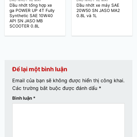
DẦU NHỚT XE MÁY
DẦU NHỚT XE MÁY
Dầu nhớt tổng hợp xe
Dầu nhớt xe máy SAE
ga POWER UP 4T Fully
20W50 SN JASO MA2
Synthetic SAE 10W40
0.8L và 1L
API SN JASO MB
SCOOTER 0.8L
Để lại một bình luận
Email của bạn sẽ không được hiển thị công khai.
Các trường bắt buộc được đánh dấu
*
Bình luận
*