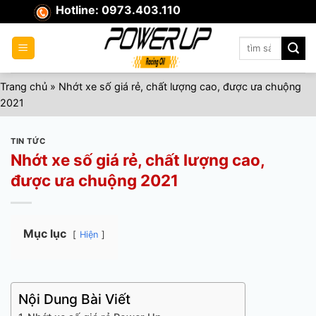
Skip
Hotline: 0973.403.110
to
content
Tìm
kiếm:
Trang chủ
»
Nhớt xe số giá rẻ, chất lượng cao, được ưa chuộng
2021
TIN TỨC
Nhớt xe số giá rẻ, chất lượng cao,
được ưa chuộng 2021
Mục lục
Hiện
Nội Dung Bài Viết