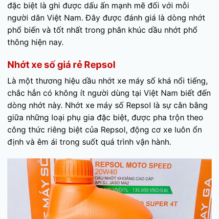
đặc biệt là ghi được dấu ấn mạnh mẽ đối với mỗi
người dân Việt Nam. Đây được đánh giá là dòng nhớt
phổ biến và tốt nhất trong phân khúc dầu nhớt phổ
thông hiện nay.
Nhớt xe số giá rẻ Repsol
Là một thương hiệu dầu nhớt xe máy số khá nổi tiếng,
chắc hẳn có không ít người dùng tại Việt Nam biết đến
dòng nhớt này. Nhớt xe máy số Repsol là sự cân bằng
giữa những loại phụ gia đặc biệt, được pha trộn theo
công thức riêng biệt của Repsol, động cơ xe luôn ổn
định và êm ái trong suốt quá trình vận hành.