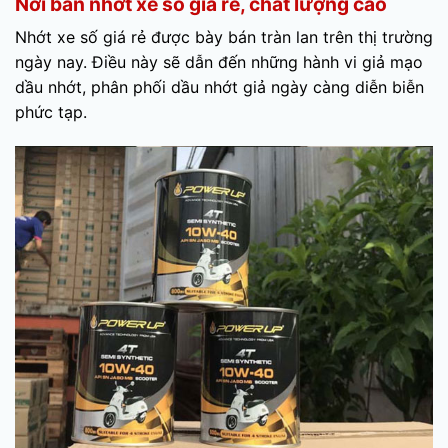
Nơi bán nhớt xe số giá rẻ, chất lượng cao
Nhớt xe số giá rẻ được bày bán tràn lan trên thị trường
ngày nay. Điều này sẽ dẫn đến những hành vi giả mạo
dầu nhớt, phân phối dầu nhớt giả ngày càng diễn biễn
phức tạp.