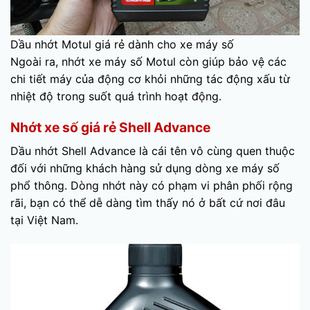
Dầu nhớt Motul giá rẻ dành cho xe máy số
Ngoài ra, nhớt xe máy số Motul còn giúp bảo vệ các
chi tiết máy của động cơ khỏi những tác động xấu từ
nhiệt độ trong suốt quá trình hoạt động.
Nhớt xe số giá rẻ Shell Advance
Dầu nhớt Shell Advance là cái tên vô cùng quen thuộc
đối với những khách hàng sử dụng dòng xe máy số
phổ thông. Dòng nhớt này có phạm vi phân phối rộng
rãi, bạn có thể dễ dàng tìm thấy nó ở bất cứ nơi đâu
tại Việt Nam.