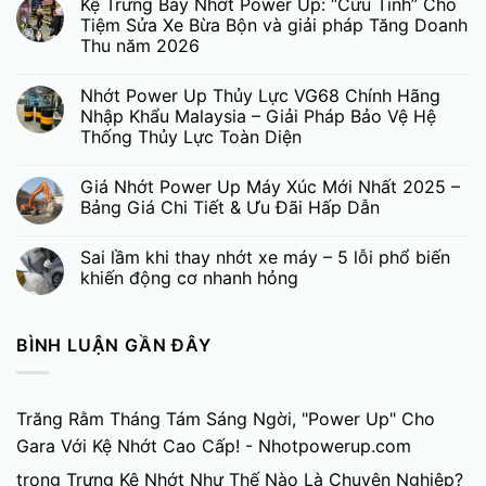
Kệ Trưng Bày Nhớt Power Up: “Cứu Tinh” Cho
Tiệm Sửa Xe Bừa Bộn và giải pháp Tăng Doanh
Thu năm 2026
Nhớt Power Up Thủy Lực VG68 Chính Hãng
Nhập Khẩu Malaysia – Giải Pháp Bảo Vệ Hệ
Thống Thủy Lực Toàn Diện
Giá Nhớt Power Up Máy Xúc Mới Nhất 2025 –
Bảng Giá Chi Tiết & Ưu Đãi Hấp Dẫn
Sai lầm khi thay nhớt xe máy – 5 lỗi phổ biến
khiến động cơ nhanh hỏng
BÌNH LUẬN GẦN ĐÂY
Trăng Rằm Tháng Tám Sáng Ngời, "Power Up" Cho
Gara Với Kệ Nhớt Cao Cấp! - Nhotpowerup.com
trong
Trưng Kệ Nhớt Như Thế Nào Là Chuyên Nghiệp?