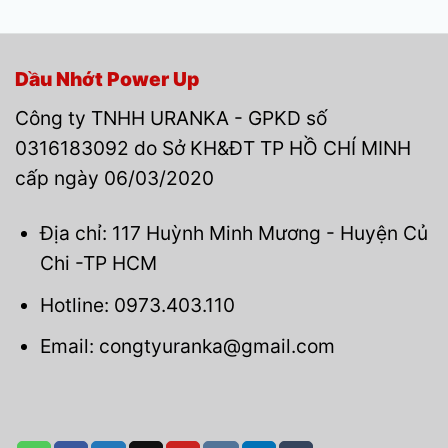
Dầu Nhớt Power Up
Công ty TNHH URANKA - GPKD số
0316183092 do Sở KH&ĐT TP HỒ CHÍ MINH
cấp ngày 06/03/2020
Địa chỉ: 117 Huỳnh Minh Mương - Huyện Củ
Chi -TP HCM
Hotline: 0973.403.110
Email: congtyuranka@gmail.com