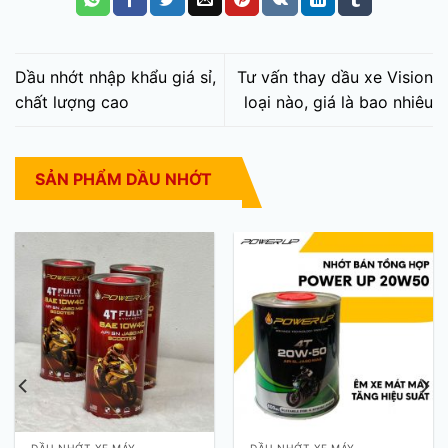
Dầu nhớt nhập khẩu giá sỉ,
Tư vấn thay dầu xe Vision
chất lượng cao
loại nào, giá là bao nhiêu
SẢN PHẨM DẦU NHỚT