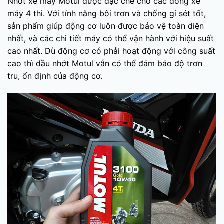
Nhớt xe máy Motul được đặc chế cho các dòng xe
máy 4 thì. Với tính năng bôi trơn và chống gỉ sét tốt,
sản phẩm giúp động cơ luôn được bảo vệ toàn diện
nhất, và các chi tiết máy có thể vận hành với hiệu suất
cao nhất. Dù động cơ có phải hoạt động với công suất
cao thì dầu nhớt Motul vẫn có thể đảm bảo độ trơn
tru, ổn định của động cơ.