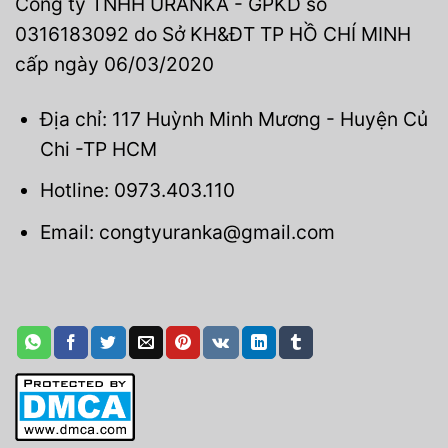
Công ty TNHH URANKA - GPKD số
0316183092 do Sở KH&ĐT TP HỒ CHÍ MINH
cấp ngày 06/03/2020
Địa chỉ: 117 Huỳnh Minh Mương - Huyện Củ
Chi -TP HCM
Hotline: 0973.403.110
Email: congtyuranka@gmail.com