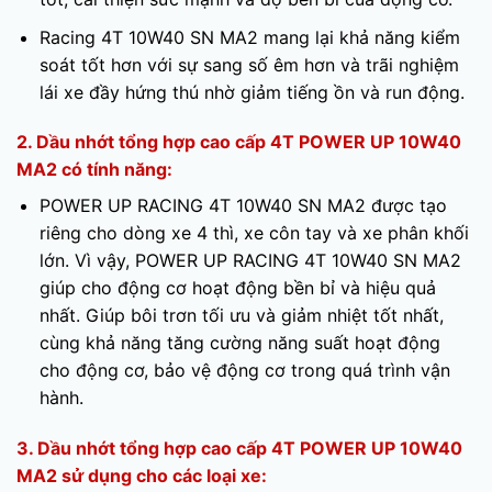
Racing 4T 10W40 SN MA2 mang lại khả năng kiểm
soát tốt hơn với sự sang số êm hơn và trãi nghiệm
lái xe đầy hứng thú nhờ giảm tiếng ồn và run động.
2. Dầu nhớt tổng hợp cao cấp 4T POWER UP 10W40
MA2 có tính năng:
POWER UP RACING 4T 10W40 SN MA2 được tạo
riêng cho dòng xe 4 thì, xe côn tay và xe phân khối
lớn. Vì vậy, POWER UP RACING 4T 10W40 SN MA2
giúp cho động cơ hoạt động bền bỉ và hiệu quả
nhất. Giúp bôi trơn tối ưu và giảm nhiệt tốt nhất,
cùng khả năng tăng cường năng suất hoạt động
cho động cơ, bảo vệ động cơ trong quá trình vận
hành.
3. Dầu nhớt tổng hợp cao cấp 4T POWER UP 10W40
MA2 sử dụng cho các loại xe: