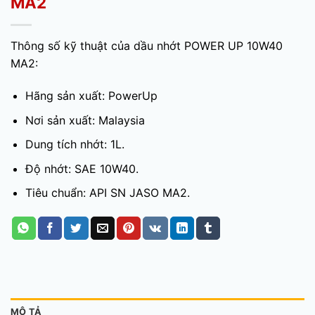
MA2
Thông số kỹ thuật của dầu nhớt POWER UP 10W40
MA2:
Hãng sản xuất: PowerUp
Nơi sản xuất: Malaysia
Dung tích nhớt: 1L.
Độ nhớt: SAE 10W40.
Tiêu chuẩn: API SN JASO MA2.
MÔ TẢ