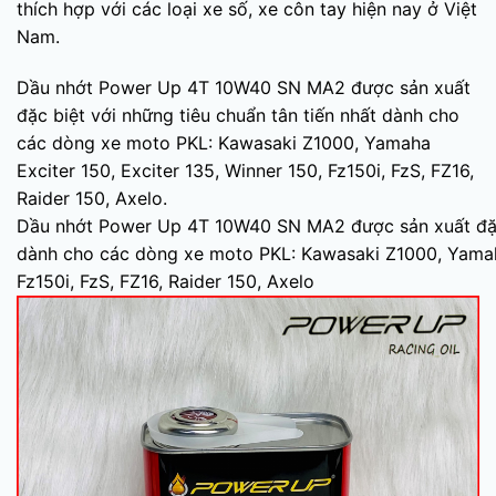
thích hợp với các loại xe số, xe côn tay hiện nay ở Việt
Nam.
Dầu nhớt Power Up 4T 10W40 SN MA2 được sản xuất
đặc biệt với những tiêu chuẩn tân tiến nhất dành cho
các dòng xe moto PKL: Kawasaki Z1000, Yamaha
Exciter 150, Exciter 135, Winner 150, Fz150i, FzS, FZ16,
Raider 150, Axelo.
Dầu nhớt Power Up 4T 10W40 SN MA2 được sản xuất đặc b
dành cho các dòng xe moto PKL: Kawasaki Z1000, Yamaha
Fz150i, FzS, FZ16, Raider 150, Axelo