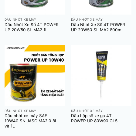
DẦU NHỚT XE MÁY
DẦU NHỚT XE MÁY
Dầu Nhớt Xe Số 4T POWER
Dầu Nhớt Xe Số 4T POWER
UP 20W50 SL MA2 1L
UP 20W50 SL MA2 800ml
DẦU NHỚT XE MÁY
DẦU NHỚT XE MÁY
Dầu nhớt xe máy SAE
Dầu hộp số xe ga 4T
10W40 SN JASO MA2 0.8L
POWER UP 80W90 GL5
và 1L