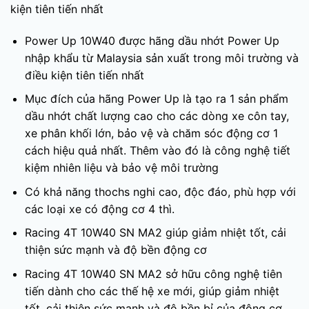
kiện tiên tiến nhất
Power Up 10W40 được hãng dầu nhớt Power Up
nhập khẩu từ Malaysia sản xuất trong môi trường và
điều kiện tiên tiến nhất
Mục đích của hãng Power Up là tạo ra 1 sản phẩm
dầu nhớt chất lượng cao cho các dòng xe côn tay,
xe phân khối lớn, bảo vệ và chăm sóc động cơ 1
cách hiệu quả nhất. Thêm vào đó là công nghệ tiết
kiệm nhiên liệu và bảo vệ môi trường
Có khả năng thochs nghi cao, độc đáo, phù hợp với
các loại xe có động cơ 4 thì.
Racing 4T 10W40 SN MA2 giúp giảm nhiệt tốt, cải
thiện sức mạnh và độ bền động cơ
Racing 4T 10W40 SN MA2 sở hữu công nghệ tiên
tiến dành cho các thế hệ xe mới, giúp giảm nhiệt
tốt, cải thiện sức mạnh và độ bền bỉ của động cơ.