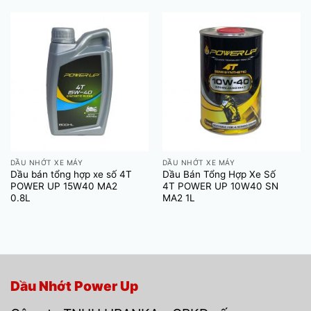
DẦU NHỚT XE MÁY
DẦU NHỚT XE MÁY
Dầu bán tổng hợp xe số 4T
Dầu Bán Tổng Hợp Xe Số
POWER UP 15W40 MA2
4T POWER UP 10W40 SN
0.8L
MA2 1L
Dầu Nhớt Power Up