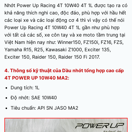
Nhớt Power Up Racing 4T 10W40 4T 1L được tạo ra có
khả năng thích nghi cao, độc đáo, phù hợp với hầu hết
các loại xe và các loại động cơ 4 thì vì vậy có thế nói
Power Up Racing 4T 10W40 4T 1L gần như phù hợp
với tất cả các số, xe côn tay và xe moto tầm trung tại
Việt Nam hiện nay như: Winner150, FZ150i, FZ16, FZS,
Yamaha R15, R25, Kawasaki Z1000, Exciter 135,
Exciter 150, Raider 150, Raider 150 Fi 2017.
4. Thông số kỹ thuật của Dầu nhớt tổng hợp cao cấp
4T POWER UP 10W40 MA2:
Dung tích: 1L
Độ nhớt: SAE 10W40
Tiêu chuẩn: API SN JASO MA2