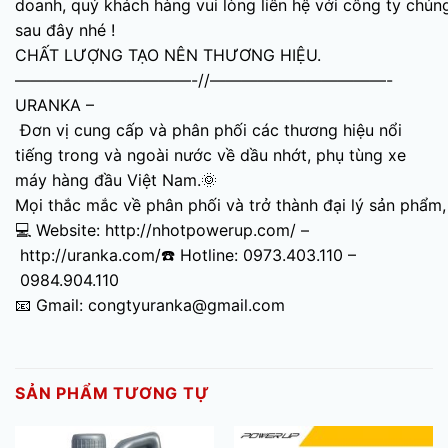
doanh, quý khách hàng vui lòng liên hệ với công ty chúng 
sau đây nhé !
CHẤT LƯỢNG TẠO NÊN THƯƠNG HIỆU.
———————————-//———————————-
URANKA –
Đơn vị cung cấp và phân phối các thương hiệu nổi
tiếng trong và ngoài nước về dầu nhớt, phụ tùng xe
máy hàng đầu Việt Nam.🌞
Mọi thắc mắc về phân phối và trở thành đại lý sản phẩm, 
💻 Website: http://nhotpowerup.com/ –
http://uranka.com/☎️ Hotline: 0973.403.110 –
0984.904.110
📧 Gmail: congtyuranka@gmail.com
SẢN PHẨM TƯƠNG TỰ