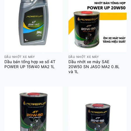
DẦU NHỚT XE MÁY
DẦU NHỚT XE MÁY
Dầu bán tổng hợp xe số 4T
Dầu nhớt xe máy SAE
POWER UP 15W40 MA2 1L
20W50 SN JASO MA2 0.8L
và 1L