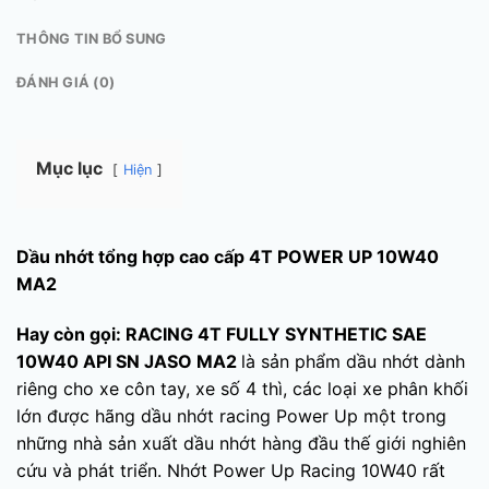
THÔNG TIN BỔ SUNG
ĐÁNH GIÁ (0)
Mục lục
Hiện
Dầu nhớt tổng hợp cao cấp 4T POWER UP 10W40
MA2
Hay còn gọi: RACING 4T FULLY SYNTHETIC SAE
10W40 API SN JASO MA2
là sản phẩm dầu nhớt dành
riêng cho xe côn tay, xe số 4 thì, các loại xe phân khối
lớn được hãng dầu nhớt racing Power Up một trong
những nhà sản xuất dầu nhớt hàng đầu thế giới nghiên
cứu và phát triển. Nhớt Power Up Racing 10W40 rất